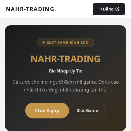
NAHR-TRADING
.
Đăng Ký
🌟 SLOT GAME ĐỈNH CAO
NAHR-TRADING
Gia Nhập Uy Tín
Cá cược cho mọi người đam mê game. Odds cao
nhất thị trường, nhận thưởng tân thủ.
Chơi Ngay
Slot Game