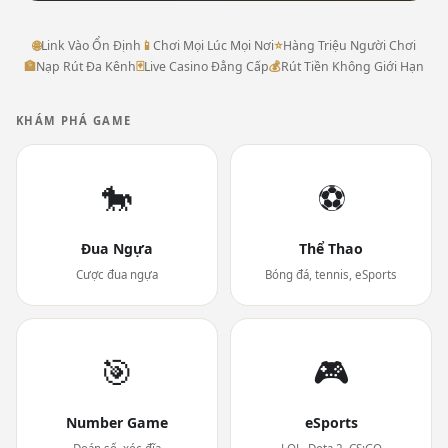
🌐
Link Vào Ổn Định
📱
Chơi Mọi Lúc Mọi Nơi
⭐
Hàng Triệu Người Chơi
🏦
Nạp Rút Đa Kênh
🃏
Live Casino Đẳng Cấp
💰
Rút Tiền Không Giới Hạn
KHÁM PHÁ GAME
🐎
⚽
Đua Ngựa
Thể Thao
Cược đua ngựa
Bóng đá, tennis, eSports
🎯
🎮
Number Game
eSports