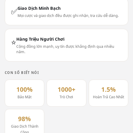
Giao Dịch Minh Bạch
✅
Mọi cược và giao dịch đều được ghi nhận, tra cứu dễ dàng.
Hàng Triệu Người Chơi
⭐
Cộng đồng lớn mạnh, uy tín được khẳng định qua nhiều
năm.
CON SỐ BIẾT NÓI
100%
1000+
1.5%
Bảo Mật
Trò Chơi
Hoàn Trả Cao Nhất
98%
Giao Dịch Thành
Công