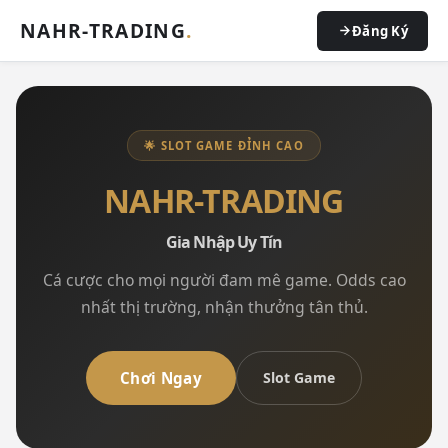
NAHR-TRADING
.
Đăng Ký
🌟 SLOT GAME ĐỈNH CAO
NAHR-TRADING
Gia Nhập Uy Tín
Cá cược cho mọi người đam mê game. Odds cao
nhất thị trường, nhận thưởng tân thủ.
Chơi Ngay
Slot Game