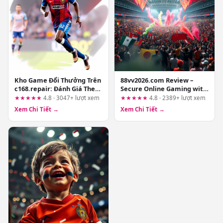
Kho Game Đổi Thưởng Trên
88vv2026.com Review –
c168.repair: Đánh Giá Theo
Secure Online Gaming with
Tiêu Chí Thực Dụng
Fast Withdrawals
★★★★★
4.8 · 3047+ lượt xem
★★★★★
4.8 · 2389+ lượt xem
Xem Chi Tiết →
Xem Chi Tiết →