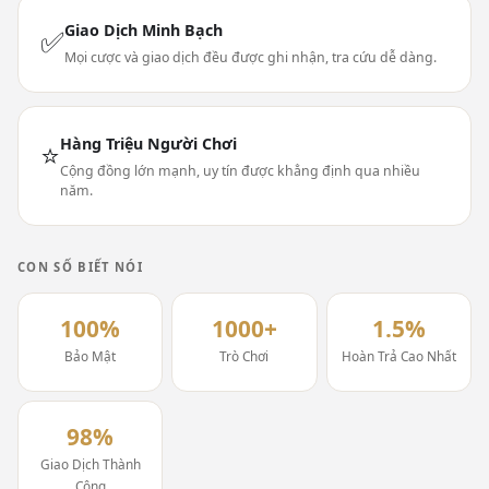
Giao Dịch Minh Bạch
✅
Mọi cược và giao dịch đều được ghi nhận, tra cứu dễ dàng.
Hàng Triệu Người Chơi
⭐
Cộng đồng lớn mạnh, uy tín được khẳng định qua nhiều
năm.
CON SỐ BIẾT NÓI
100%
1000+
1.5%
Bảo Mật
Trò Chơi
Hoàn Trả Cao Nhất
98%
Giao Dịch Thành
Công