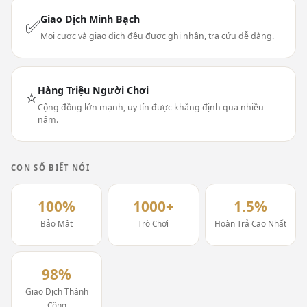
Giao Dịch Minh Bạch
✅
Mọi cược và giao dịch đều được ghi nhận, tra cứu dễ dàng.
Hàng Triệu Người Chơi
⭐
Cộng đồng lớn mạnh, uy tín được khẳng định qua nhiều
năm.
CON SỐ BIẾT NÓI
100%
1000+
1.5%
Bảo Mật
Trò Chơi
Hoàn Trả Cao Nhất
98%
Giao Dịch Thành
Công