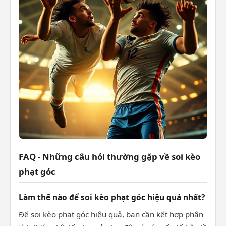
FAQ - Những câu hỏi thường gặp về soi kèo
phạt góc
Làm thế nào để soi kèo phạt góc hiệu quả nhất?
Để soi kèo phạt góc hiệu quả, bạn cần kết hợp phân