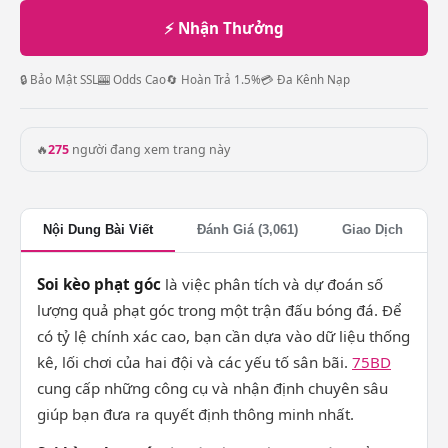
⚡ Nhận Thưởng
🔒 Bảo Mật SSL
🎰 Odds Cao
🔄 Hoàn Trả 1.5%
💳 Đa Kênh Nạp
🔥
275
người đang xem trang này
Nội Dung Bài Viết
Đánh Giá (3,061)
Giao Dịch
Soi kèo phạt góc
là việc phân tích và dự đoán số
lượng quả phạt góc trong một trận đấu bóng đá. Để
có tỷ lệ chính xác cao, bạn cần dựa vào dữ liệu thống
kê, lối chơi của hai đội và các yếu tố sân bãi.
75BD
cung cấp những công cụ và nhận định chuyên sâu
giúp bạn đưa ra quyết định thông minh nhất.