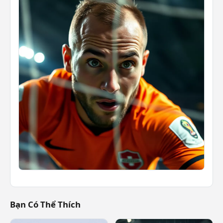
Bạn Có Thể Thích