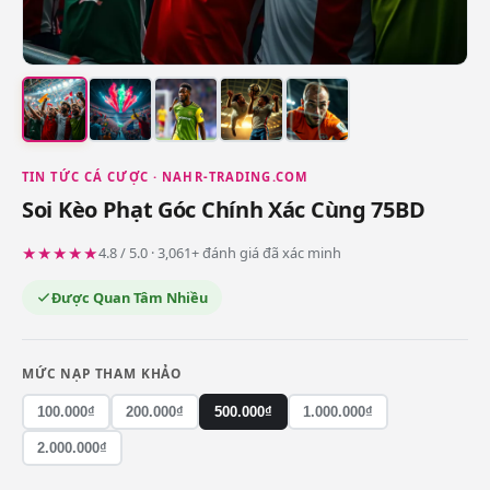
TIN TỨC CÁ CƯỢC · NAHR-TRADING.COM
Soi Kèo Phạt Góc Chính Xác Cùng 75BD
★★★★★
4.8 / 5.0 · 3,061+ đánh giá đã xác minh
Được Quan Tâm Nhiều
MỨC NẠP THAM KHẢO
100.000₫
200.000₫
500.000₫
1.000.000₫
2.000.000₫