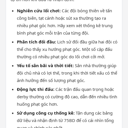
Nghiên cứu lối chơi:
Các đội bóng thiên về tấn
công biên, tạt cánh hoặc sút xa thường tạo ra
nhiều phạt góc hơn. Hãy xem xét thống kê trung
bình phạt góc mỗi trận của từng đội.
Phân tích đối đầu:
Lịch sử đối đầu giữa hai đội có
thể cho thấy xu hướng phạt góc. Một số cặp đấu
thường có nhiều phạt góc do lối chơi cởi mở.
Yếu tố sân bãi và thời tiết:
Sân nhà thường giúp
đội chủ nhà có lợi thế, trong khi thời tiết xấu có thể
ảnh hưởng đến số lượng phạt góc.
Động lực thi đấu:
Các trận đấu quan trọng hoặc
derby thường có cường độ cao, dẫn đến nhiều tình
huống phạt góc hơn.
Sử dụng công cụ thống kê:
Tận dụng các bảng
dữ liệu và nhận định từ 75BD để có cái nhìn tổng
quan và chính xác nhất.