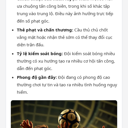
ưa chuộng tấn công biên, trong khi số khác tập
trung vào trung lộ. Điều này ảnh hưởng trực tiếp
đến số phạt góc.
Thẻ phạt và chấn thương:
Cầu thủ chủ chốt
vắng mặt hoặc nhận thẻ sớm có thể thay đổi cục
diện trận đấu.
Tỷ lệ kiểm soát bóng:
Đội kiểm soát bóng nhiều
thường có xu hướng tạo ra nhiều cơ hội tấn công,
dẫn đến phạt góc.
Phong độ gần đây:
Đội đang có phong độ cao
thường chơi tự tin và tạo ra nhiều tình huống nguy
hiểm.