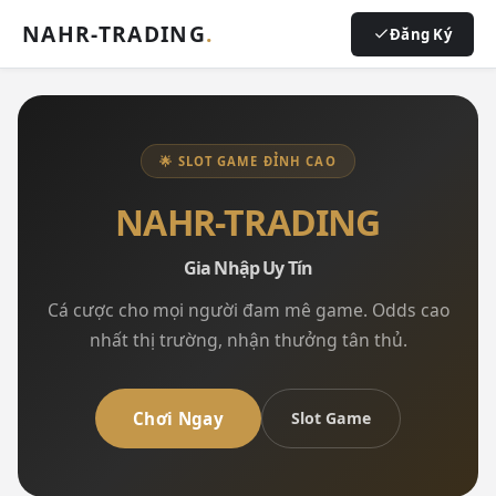
NAHR-TRADING
.
Đăng Ký
🌟 SLOT GAME ĐỈNH CAO
NAHR-TRADING
Gia Nhập Uy Tín
Cá cược cho mọi người đam mê game. Odds cao
nhất thị trường, nhận thưởng tân thủ.
Chơi Ngay
Slot Game