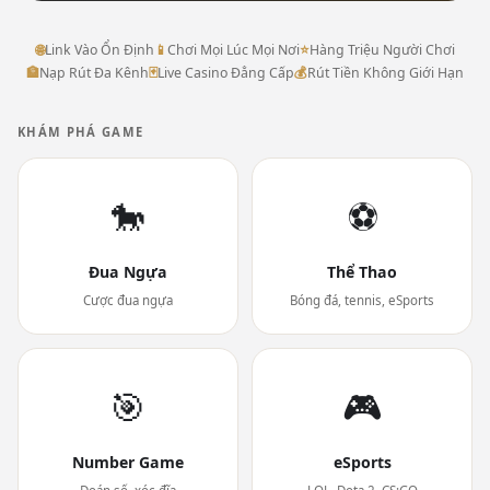
🌐
Link Vào Ổn Định
📱
Chơi Mọi Lúc Mọi Nơi
⭐
Hàng Triệu Người Chơi
🏦
Nạp Rút Đa Kênh
🃏
Live Casino Đẳng Cấp
💰
Rút Tiền Không Giới Hạn
KHÁM PHÁ GAME
🐎
⚽
Đua Ngựa
Thể Thao
Cược đua ngựa
Bóng đá, tennis, eSports
🎯
🎮
Number Game
eSports