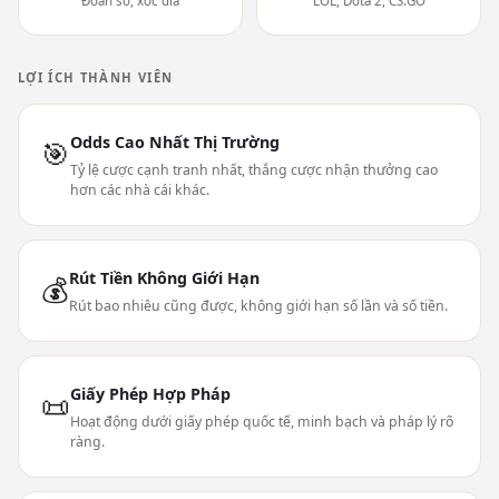
Đoán số, xóc đĩa
LOL, Dota 2, CS:GO
LỢI ÍCH THÀNH VIÊN
Odds Cao Nhất Thị Trường
🎯
Tỷ lệ cược cạnh tranh nhất, thắng cược nhận thưởng cao
hơn các nhà cái khác.
Rút Tiền Không Giới Hạn
💰
Rút bao nhiêu cũng được, không giới hạn số lần và số tiền.
Giấy Phép Hợp Pháp
📜
Hoạt động dưới giấy phép quốc tế, minh bạch và pháp lý rõ
ràng.