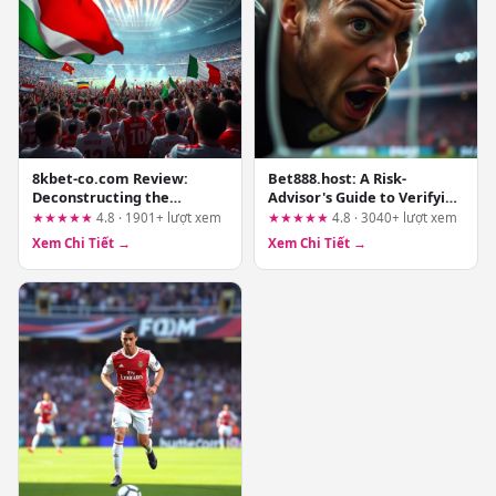
8kbet-co.com Review:
Bet888.host: A Risk-
Deconstructing the
Advisor's Guide to Verifying
Marketing Claims Before
the "Quality Gaming
★★★★★
4.8 · 1901+ lượt xem
★★★★★
4.8 · 3040+ lượt xem
You Deposit
Content" Promise
Xem Chi Tiết →
Xem Chi Tiết →