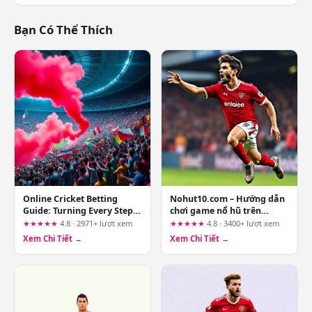
Bạn Có Thể Thích
Online Cricket Betting
Nohut10.com – Hướng dẫn
Guide: Turning Every Step
chơi game nổ hũ trên
Into a Deliberate Decision
mobile từ con số 0
★★★★★
4.8 · 2971+ lượt xem
★★★★★
4.8 · 3400+ lượt xem
Xem Chi Tiết →
Xem Chi Tiết →