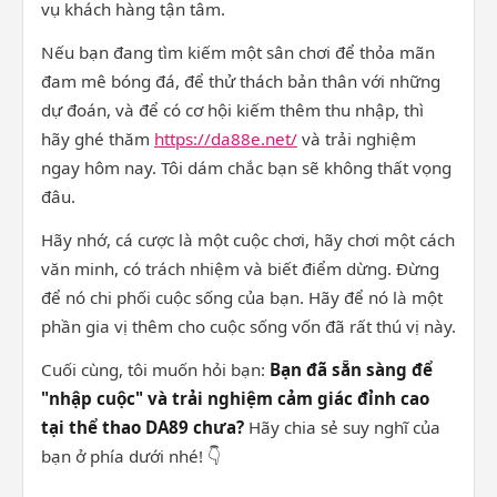
vụ khách hàng tận tâm.
Nếu bạn đang tìm kiếm một sân chơi để thỏa mãn
đam mê bóng đá, để thử thách bản thân với những
dự đoán, và để có cơ hội kiếm thêm thu nhập, thì
hãy ghé thăm
https://da88e.net/
và trải nghiệm
ngay hôm nay. Tôi dám chắc bạn sẽ không thất vọng
đâu.
Hãy nhớ, cá cược là một cuộc chơi, hãy chơi một cách
văn minh, có trách nhiệm và biết điểm dừng. Đừng
để nó chi phối cuộc sống của bạn. Hãy để nó là một
phần gia vị thêm cho cuộc sống vốn đã rất thú vị này.
Cuối cùng, tôi muốn hỏi bạn:
Bạn đã sẵn sàng để
"nhập cuộc" và trải nghiệm cảm giác đỉnh cao
tại thể thao DA89 chưa?
Hãy chia sẻ suy nghĩ của
bạn ở phía dưới nhé! 👇