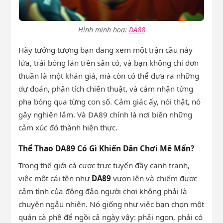
Hình minh hoạ:
DA88
Hãy tưởng tượng bạn đang xem một trận cầu nảy
lửa, trái bóng lăn trên sân cỏ, và bạn không chỉ đơn
thuần là một khán giả, mà còn có thể đưa ra những
dự đoán, phân tích chiến thuật, và cảm nhận từng
pha bóng qua từng con số. Cảm giác ấy, nói thật, nó
gây nghiện lắm. Và DA89 chính là nơi biến những
cảm xúc đó thành hiện thực.
Thể Thao DA89 Có Gì Khiến Dân Chơi Mê Mẩn?
Trong thế giới cá cược trực tuyến đầy cạnh tranh,
việc một cái tên như
DA89
vươn lên và chiếm được
cảm tình của đông đảo người chơi không phải là
chuyện ngẫu nhiên. Nó giống như việc bạn chọn một
quán cà phê để ngồi cả ngày vậy: phải ngon, phải có