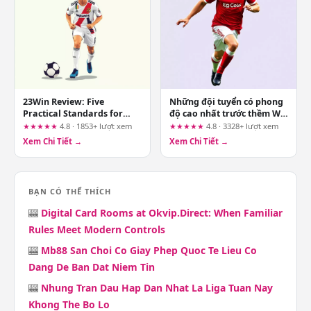
23Win Review: Five
Những đội tuyển có phong
Practical Standards for
độ cao nhất trước thềm WC
Judging an Online
2026: Ai đang dẫn đầu cuộc
★★★★★
4.8 · 1853+ lượt xem
★★★★★
4.8 · 3328+ lượt xem
Entertainment Platform
đua?
Xem Chi Tiết →
Xem Chi Tiết →
BẠN CÓ THỂ THÍCH
🎰
Digital Card Rooms at Okvip.Direct: When Familiar
Rules Meet Modern Controls
🎰
Mb88 San Choi Co Giay Phep Quoc Te Lieu Co
Dang De Ban Dat Niem Tin
🎰
Nhung Tran Dau Hap Dan Nhat La Liga Tuan Nay
Khong The Bo Lo