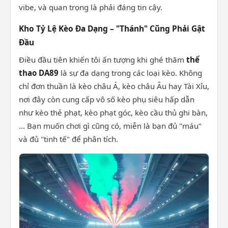
vibe, và quan trọng là phải đáng tin cậy.
Kho Tỷ Lệ Kèo Đa Dạng – "Thánh" Cũng Phải Gật
Đầu
Điều đầu tiên khiến tôi ấn tượng khi ghé thăm
thể
thao DA89
là sự đa dạng trong các loại kèo. Không
chỉ đơn thuần là kèo châu Á, kèo châu Âu hay Tài Xỉu,
nơi đây còn cung cấp vô số kèo phụ siêu hấp dẫn
như kèo thẻ phạt, kèo phạt góc, kèo cầu thủ ghi bàn,
… Bạn muốn chơi gì cũng có, miễn là bạn đủ "máu"
và đủ "tinh tế" để phân tích.