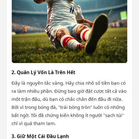
2. Quản Lý Vốn Là Trên Hết
Đây là nguyên tắc vàng. Hãy chia nhỏ số tiền bạn có
ra làm nhiều phần. Đừng bao giờ đặt cược tất cả vào
một trận đấu, dù bạn có chắc chắn đến đâu đi nữa.
Bởi vì trong bóng đá, "trái bóng tròn" luôn có những
bất ngờ. Tôi đã chứng kiến không ít người "sạch túi"
chỉ vì quá tham lam.
3. Giữ Một Cái Đầu Lạnh