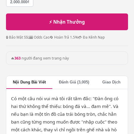
2.000.000₫
⚡ Nhận Thưởng
🔒 Bảo Mật SSL
🎰 Odds Cao
🔄 Hoàn Trả 1.5%
💳 Đa Kênh Nạp
🔥
363
người đang xem trang này
Nội Dung Bài Viết
Đánh Giá (3,005)
Giao Dịch
Có một câu nói vui mà tôi rất tâm đắc: "Đàn ông có
hai thứ không thể thiếu: bóng đá và… đam mê". Và
nếu bạn là một tín đồ của trái bóng tròn, chắc hẳn
bạn cũng từng mong muốn được "nhập cuộc" theo
một cách khác, thay vì chỉ ngồi trên ghế nhà và hò