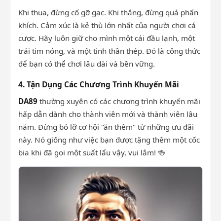
Khi thua, đừng cố gỡ gạc. Khi thắng, đừng quá phấn
khích. Cảm xúc là kẻ thù lớn nhất của người chơi cá
cược. Hãy luôn giữ cho mình một cái đầu lạnh, một
trái tim nóng, và một tinh thần thép. Đó là công thức
để bạn có thể chơi lâu dài và bền vững.
4. Tận Dụng Các Chương Trình Khuyến Mãi
DA89
thường xuyên có các chương trình khuyến mãi
hấp dẫn dành cho thành viên mới và thành viên lâu
năm. Đừng bỏ lỡ cơ hội "ăn thêm" từ những ưu đãi
này. Nó giống như việc bạn được tặng thêm một cốc
bia khi đã gọi một suất lẩu vậy, vui lắm! 🍻