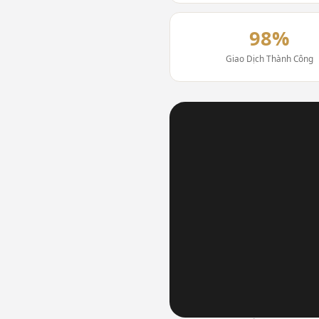
98%
Giao Dịch Thành Công