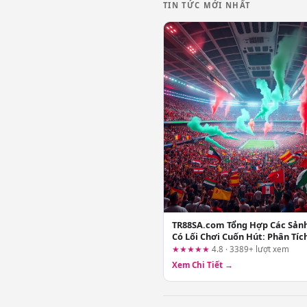
TIN TỨC MỚI NHẤT
TR88SA.com Tổng Hợp Các Sả
Có Lối Chơi Cuốn Hút: Phân Tíc
Nhịp Chơi và Quản Lý Vốn
★★★★★
4.8 · 3389+ lượt xem
Xem Chi Tiết →