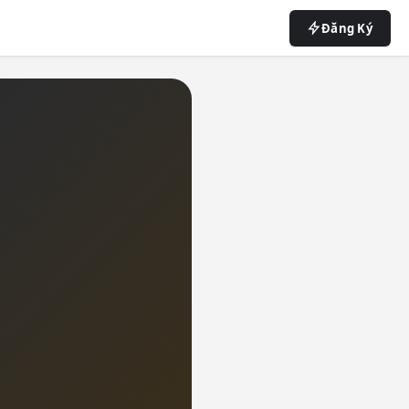
Đăng Ký