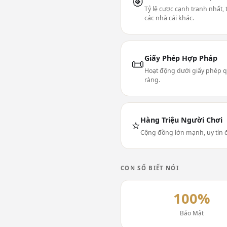
🎯
Tỷ lệ cược cạnh tranh nhất
các nhà cái khác.
Giấy Phép Hợp Pháp
📜
Hoạt động dưới giấy phép qu
ràng.
Hàng Triệu Người Chơi
⭐
Cộng đồng lớn mạnh, uy tín
CON SỐ BIẾT NÓI
100%
Bảo Mật