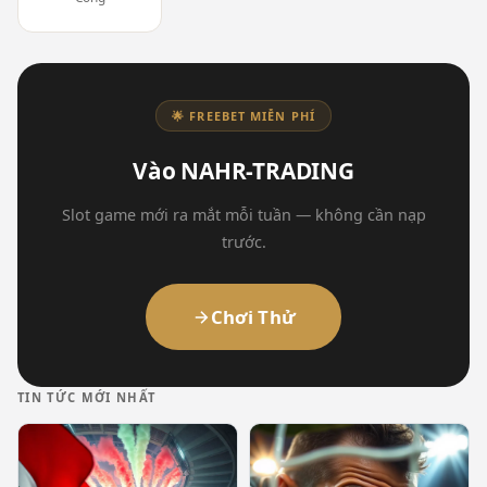
🌟 FREEBET MIỄN PHÍ
Vào NAHR-TRADING
Slot game mới ra mắt mỗi tuần — không cần nạp
trước.
Chơi Thử
TIN TỨC MỚI NHẤT