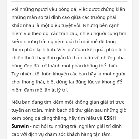
Với những người yêu bóng đá, việc được chứng kiến
những màn so tài đỉnh cao giữa các trường phái
khác nhau là một điều tuyệt vời. Nhưng bên cạnh
niềm vui theo dõi các trận cầu, nhiều người cũng tìm
kiếm những trải nghiệm giải trí mới mẻ để tăng
thêm phần kịch tính. Việc dự đoán kết quả, phân tích
chiến thuật hay đơn giản là thảo luận về những pha
bóng đẹp đã trở thành một phần không thể thiếu.
Tuy nhiên, tôi luôn khuyên các bạn hãy là một người
chơi thông thái, biết dừng lại đúng lúc và không để
niềm đam mê lấn át lý trí.
Nếu bạn đang tìm kiếm một không gian giải trí trực
tuyến an toàn, minh bạch để thư giãn sau những giờ
xem bóng đá căng thẳng, hãy tìm hiểu về
CSKH
Sunwin
- nơi hội tụ những trải nghiệm giải trí đỉnh
cao với dịch vụ chăm sóc khách hàng tận tâm.