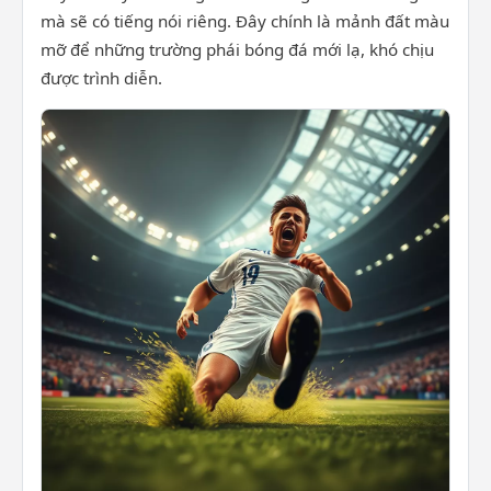
mà sẽ có tiếng nói riêng. Đây chính là mảnh đất màu
mỡ để những trường phái bóng đá mới lạ, khó chịu
được trình diễn.