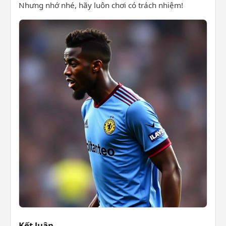
Nhưng nhớ nhé, hãy luôn chơi có trách nhiệm!
Kết luận