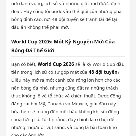
nơi danh vọng, lịch sử và những giấc mơ được định
đoạt. Hãy cùng tôi bước vào thế giới của những pha
bóng đỉnh cao, nơi 48 đội tuyển sẽ tranh tài để lại
dấu ấn không thể phai mờ.
World Cup 2026: Một Kỷ Nguyên Mới Của
Bóng Đá Thế Giới
Bạn có biết,
World Cup 2026
sẽ là kỳ World Cup đầu
tiên trong lịch sử có sự góp mặt của
48 đội tuyển
?
Điều này mở ra một cánh cửa rộng lớn hơn cho các
nền bóng đá nhỏ, nhưng cũng đặt ra những thách
thức khổng lồ về tổ chức và chiến thuật. Được đồng
đăng cai bởi Mỹ, Canada và Mexico, giải đấu này
hứa hẹn sẽ mang đến một bầu không khí sôi động
chưa từng có. Tôi tin rằng, đây chính là cơ hội để
những "ngựa ô" vụt sáng, và cũng là bài toán khó
cho các ông lớn.