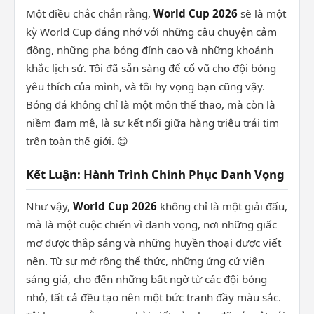
Một điều chắc chắn rằng,
World Cup 2026
sẽ là một
kỳ World Cup đáng nhớ với những câu chuyện cảm
động, những pha bóng đỉnh cao và những khoảnh
khắc lịch sử. Tôi đã sẵn sàng để cổ vũ cho đội bóng
yêu thích của mình, và tôi hy vọng bạn cũng vậy.
Bóng đá không chỉ là một môn thể thao, mà còn là
niềm đam mê, là sự kết nối giữa hàng triệu trái tim
trên toàn thế giới. 😊
Kết Luận: Hành Trình Chinh Phục Danh Vọng
Như vậy,
World Cup 2026
không chỉ là một giải đấu,
mà là một cuộc chiến vì danh vọng, nơi những giấc
mơ được thắp sáng và những huyền thoại được viết
nên. Từ sự mở rộng thể thức, những ứng cử viên
sáng giá, cho đến những bất ngờ từ các đội bóng
nhỏ, tất cả đều tạo nên một bức tranh đầy màu sắc.