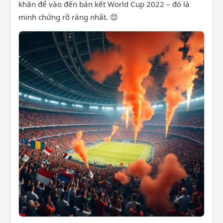
khăn để vào đến bán kết World Cup 2022 – đó là
minh chứng rõ ràng nhất. 😊