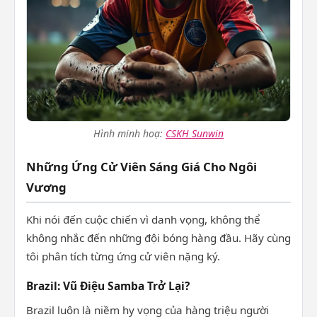
Hình minh hoạ:
CSKH Sunwin
Những Ứng Cử Viên Sáng Giá Cho Ngôi
Vương
Khi nói đến cuộc chiến vì danh vọng, không thể
không nhắc đến những đội bóng hàng đầu. Hãy cùng
tôi phân tích từng ứng cử viên nặng ký.
Brazil: Vũ Điệu Samba Trở Lại?
Brazil luôn là niềm hy vọng của hàng triệu người