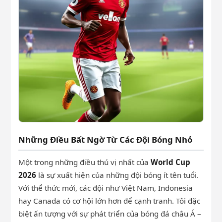
Những Điều Bất Ngờ Từ Các Đội Bóng Nhỏ
Một trong những điều thú vị nhất của
World Cup
2026
là sự xuất hiện của những đội bóng ít tên tuổi.
Với thể thức mới, các đội như Việt Nam, Indonesia
hay Canada có cơ hội lớn hơn để cạnh tranh. Tôi đặc
biệt ấn tượng với sự phát triển của bóng đá châu Á –