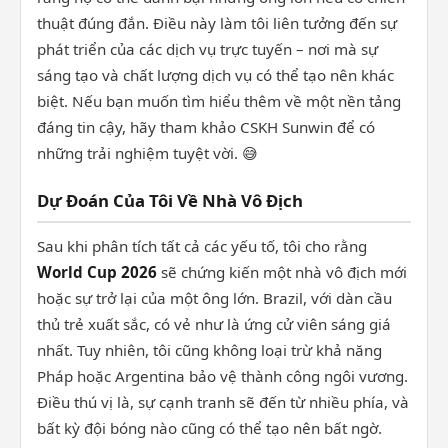
thuật đúng đắn. Điều này làm tôi liên tưởng đến sự
phát triển của các dịch vụ trực tuyến – nơi mà sự
sáng tạo và chất lượng dịch vụ có thể tạo nên khác
biệt. Nếu bạn muốn tìm hiểu thêm về một nền tảng
đáng tin cậy, hãy tham khảo CSKH Sunwin để có
những trải nghiệm tuyệt vời. 😅
Dự Đoán Của Tôi Về Nhà Vô Địch
Sau khi phân tích tất cả các yếu tố, tôi cho rằng
World Cup 2026
sẽ chứng kiến một nhà vô địch mới
hoặc sự trở lại của một ông lớn. Brazil, với dàn cầu
thủ trẻ xuất sắc, có vẻ như là ứng cử viên sáng giá
nhất. Tuy nhiên, tôi cũng không loại trừ khả năng
Pháp hoặc Argentina bảo vệ thành công ngôi vương.
Điều thú vị là, sự cạnh tranh sẽ đến từ nhiều phía, và
bất kỳ đội bóng nào cũng có thể tạo nên bất ngờ.