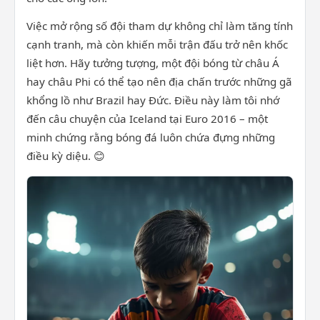
Việc mở rộng số đội tham dự không chỉ làm tăng tính
cạnh tranh, mà còn khiến mỗi trận đấu trở nên khốc
liệt hơn. Hãy tưởng tượng, một đội bóng từ châu Á
hay châu Phi có thể tạo nên địa chấn trước những gã
khổng lồ như Brazil hay Đức. Điều này làm tôi nhớ
đến câu chuyện của Iceland tại Euro 2016 – một
minh chứng rằng bóng đá luôn chứa đựng những
điều kỳ diệu. 😊