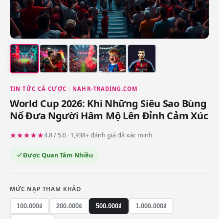
TIN TỨC CÁ CƯỢC · NAHR-TRADING.COM
World Cup 2026: Khi Những Siêu Sao Bùng
Nổ Đưa Người Hâm Mộ Lên Đỉnh Cảm Xúc
★★★★★
4.8 / 5.0 · 1,938+ đánh giá đã xác minh
Được Quan Tâm Nhiều
MỨC NẠP THAM KHẢO
100.000₫
200.000₫
500.000₫
1.000.000₫