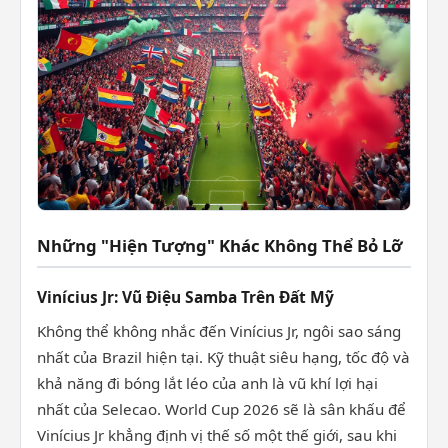
Những "Hiện Tượng" Khác Không Thể Bỏ Lỡ
Vinícius Jr: Vũ Điệu Samba Trên Đất Mỹ
Không thể không nhắc đến Vinícius Jr, ngôi sao sáng
nhất của Brazil hiện tại. Kỹ thuật siêu hạng, tốc độ và
khả năng đi bóng lắt léo của anh là vũ khí lợi hại
nhất của Selecao. World Cup 2026 sẽ là sân khấu để
Vinícius Jr khẳng định vị thế số một thế giới, sau khi