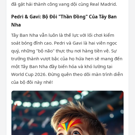
đã gặt hái thành công vang dội cùng Real Madrid.
Pedri & Gavi: Bộ Đôi "Thần Đồng" Của Tây Ban
Nha
Tây Ban Nha vẫn luôn là thế lực với lối chơi kiểm
soát bóng đỉnh cao. Pedri và Gavi là hai viên ngọc
quý, những "bộ não" thực thụ nơi hàng tiền vệ. Sự
trưởng thành vượt bậc của họ hứa hẹn sẽ mang đến
một Tây Ban Nha đầy biến hóa và khó lường tại
World Cup 2026. Đừng quên theo dõi màn trình diễn
của bộ đôi này nhé!