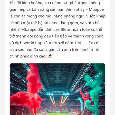
Tốc độ kinh hoàng, khả năng bứt phá trong không
gian hẹp và bản năng săn bàn thính nhạy – Mbappe
là cơn ác mộng cho mọi hàng phòng ngự. Nước Pháp
sở hữu một thế hệ tài năng đáng gờm, và với "chú
nhện" Mbappe dẫn dắt, Les Bleus hoàn toàn có thể
trở thành đội bóng đầu tiên bảo vệ thành công chức
vô địch World Cup kể từ Brazil năm 1962. Liệu có
siêu sao nào đủ sức ngăn cản anh trên hành trình
chinh phục đỉnh cao? 😎