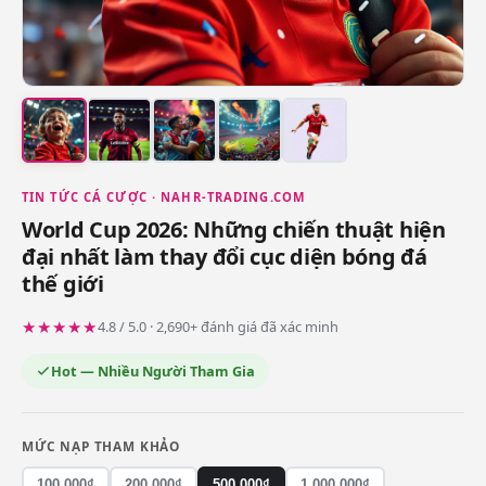
TIN TỨC CÁ CƯỢC · NAHR-TRADING.COM
World Cup 2026: Những chiến thuật hiện
đại nhất làm thay đổi cục diện bóng đá
thế giới
★★★★★
4.8 / 5.0 · 2,690+ đánh giá đã xác minh
Hot — Nhiều Người Tham Gia
MỨC NẠP THAM KHẢO
100.000₫
200.000₫
500.000₫
1.000.000₫