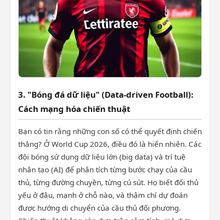
3. "Bóng đá dữ liệu" (Data-driven Football):
Cách mạng hóa chiến thuật
Bạn có tin rằng những con số có thể quyết định chiến
thắng? Ở World Cup 2026, điều đó là hiển nhiên. Các
đội bóng sử dụng dữ liệu lớn (big data) và trí tuệ
nhân tạo (AI) để phân tích từng bước chạy của cầu
thủ, từng đường chuyền, từng cú sút. Họ biết đối thủ
yếu ở đâu, mạnh ở chỗ nào, và thậm chí dự đoán
được hướng di chuyển của cầu thủ đối phương.