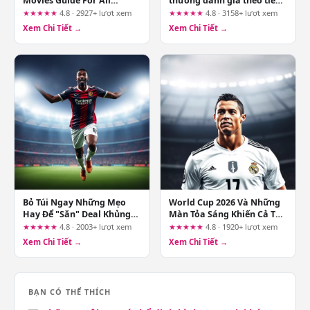
Movies Guide For All
thường đánh giá theo tiêu
Audiences: From Basics to
chí nào?
★★★★★
4.8 · 2927+ lượt xem
★★★★★
4.8 · 3158+ lượt xem
Pro Viewing
Xem Chi Tiết →
Xem Chi Tiết →
Bỏ Túi Ngay Những Mẹo
World Cup 2026 Và Những
Hay Để "Săn" Deal Khủng
Màn Tỏa Sáng Khiến Cả Thế
Trên Sàn Thương Mại Điện
Giới Kinh Ngạc
★★★★★
4.8 · 2003+ lượt xem
★★★★★
4.8 · 1920+ lượt xem
Tử
Xem Chi Tiết →
Xem Chi Tiết →
BẠN CÓ THỂ THÍCH