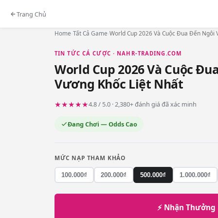
Trang Chủ
Home
›
Tất Cả Game
›
World Cup 2026 Và Cuộc Đua Đến Ngôi 
TIN TỨC CÁ CƯỢC · NAHR-TRADING.COM
World Cup 2026 Và Cuộc Đu
Vương Khốc Liệt Nhất
★★★★★
4.8 / 5.0 · 2,380+ đánh giá đã xác minh
Đang Chơi — Odds Cao
MỨC NẠP THAM KHẢO
100.000₫
200.000₫
500.000₫
1.000.000₫
⚡ Nhận Thưởng