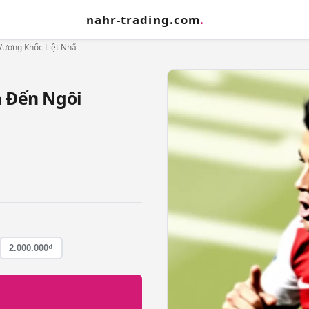
nahr-trading.com
.
Vương Khốc Liệt Nhấ
a Đến Ngôi
2.000.000₫