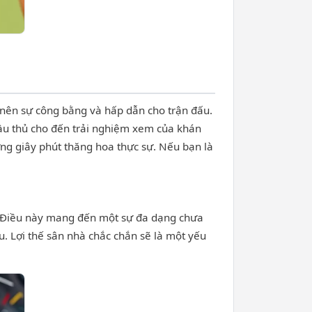
 nên sự công bằng và hấp dẫn cho trận đấu.
cầu thủ cho đến trải nghiệm xem của khán
ng giây phút thăng hoa thực sự. Nếu bạn là
. Điều này mang đến một sự đa dạng chưa
au. Lợi thế sân nhà chắc chắn sẽ là một yếu