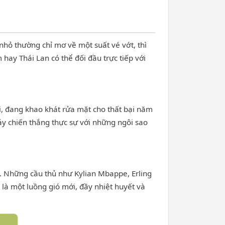
nhỏ thường chỉ mơ về một suất vé vớt, thì
ay Thái Lan có thể đối đầu trực tiếp với
ới, đang khao khát rửa mặt cho thất bại năm
áy chiến thắng thực sự với những ngôi sao
ng. Những cầu thủ như Kylian Mbappe, Erling
là một luồng gió mới, đầy nhiệt huyết và