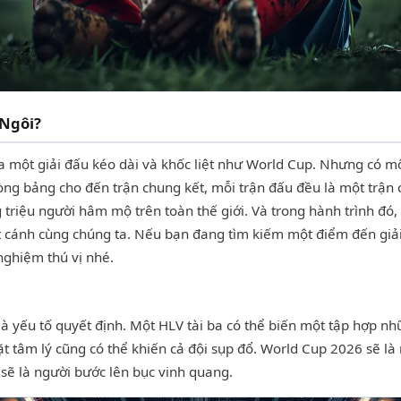
 Ngôi?
a một giải đấu kéo dài và khốc liệt như World Cup. Nhưng có mộ
òng bảng cho đến trận chung kết, mỗi trận đấu đều là một trận 
 triệu người hâm mộ trên toàn thế giới. Và trong hành trình đ
cánh cùng chúng ta. Nếu bạn đang tìm kiếm một điểm đến giải t
nghiệm thú vị nhé.
là yếu tố quyết định. Một HLV tài ba có thể biến một tập hợp n
 tâm lý cũng có thể khiến cả đội sụp đổ. World Cup 2026 sẽ là 
g sẽ là người bước lên bục vinh quang.