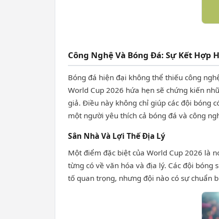
Công Nghệ Và Bóng Đá: Sự Kết Hợp 
Bóng đá hiện đại không thể thiếu công nghệ
World Cup 2026 hứa hẹn sẽ chứng kiến nhữn
giả. Điều này không chỉ giúp các đội bóng
một người yêu thích cả bóng đá và công ngh
Sân Nhà Và Lợi Thế Địa Lý
Một điểm đặc biệt của World Cup 2026 là n
từng có về văn hóa và địa lý. Các đội bóng s
tố quan trọng, nhưng đội nào có sự chuẩn bị