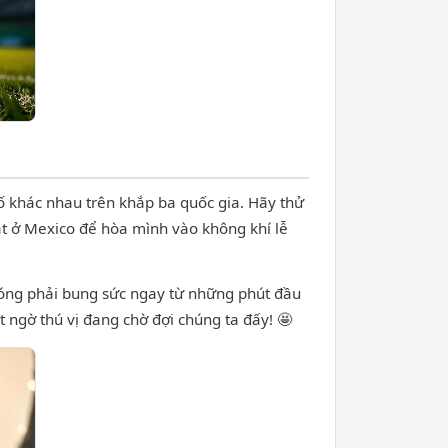
ố khác nhau trên khắp ba quốc gia. Hãy thử
ặt ở Mexico để hòa mình vào không khí lễ
 bóng phải bung sức ngay từ những phút đầu
t ngờ thú vị đang chờ đợi chúng ta đấy! 🤩