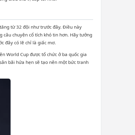
tăng từ 32 đội như trước đây. Điều này
g câu chuyện cổ tích khó tin hơn. Hãy tưởng
 đây có lẽ chỉ là giấc mơ.
iên World Cup được tổ chức ở ba quốc gia
 sân bãi hứa hẹn sẽ tạo nên một bức tranh