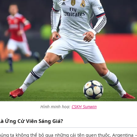
Hình minh hoạ:
CSKH Sunwin
Là Ứng Cử Viên Sáng Giá?
úng ta không thể bỏ qua những cái tên quen thuộc. Argentina –