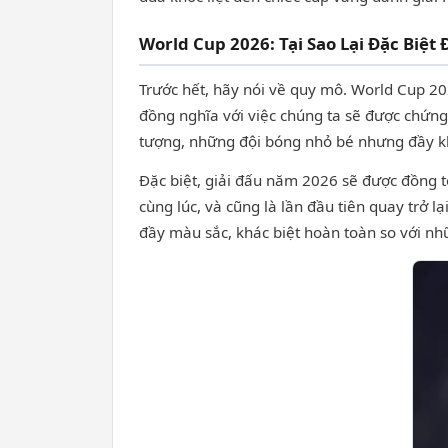
World Cup 2026: Tại Sao Lại Đặc Biệt
Trước hết, hãy nói về quy mô. World Cup 20
đồng nghĩa với việc chúng ta sẽ được chứng
tượng, những đội bóng nhỏ bé nhưng đầy khá
Đặc biệt, giải đấu năm 2026 sẽ được đồng t
cùng lúc, và cũng là lần đầu tiên quay trở
đầy màu sắc, khác biệt hoàn toàn so với nh