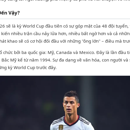
 Đến Vậy?
26 sẽ là kỳ World Cup đầu tiên có sự góp mặt của 48 đội tuyển, 
 kiến nhiều trận cầu nảy lửa hơn, nhiều bất ngờ hơn và cả nhữn
t khao sẽ có cơ hội đối đầu với những "ông lớn" – điều mà trước
ổ chức bởi ba quốc gia: Mỹ, Canada và Mexico. Đây là lần đầu t
 lại Bắc Mỹ kể từ năm 1994. Sự đa dạng về văn hóa, con người và
ững kỳ World Cup trước đây.