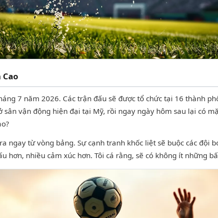
h Cao
háng 7 năm 2026. Các trận đấu sẽ được tổ chức tại 16 thành ph
 sân vận động hiện đại tại Mỹ, rồi ngay ngày hôm sau lại có m
ào?
ra ngay từ vòng bảng. Sự cạnh tranh khốc liệt sẽ buộc các đội
đấu hơn, nhiều cảm xúc hơn. Tôi cá rằng, sẽ có không ít những bấ