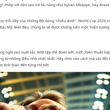
g? Pháp với dàn sao trẻ tài năng như Kylian Mbappe, hay Brazil
à sự trỗi dậy của những đội bóng "chiếu dưới". World Cup 2026 v
 Bắc Mỹ. Biết đâu, chúng ta sẽ được chứng kiến một "hiện tượng
ng ngôi sao xuất sắc. Một tập thể đoàn kết, một chiến thuật h
ỡng từ những điều nhỏ nhặt nhất. Hãy nhìn vào cách mà các đội 
 tính toán đến từng chi tiết.