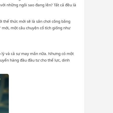
 với những ngôi sao đang lên? Tất cả đều là
ới thể thức mới sẽ là sân chơi công bằng
" mới, một câu chuyện cổ tích giống như
ợp lý và cả sự may mắn nữa. Nhưng có một
tuyển hàng đầu đầu tư cho thể lực, dinh