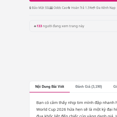
🔒 Bảo Mật SSL
🎰 Odds Cao
🔄 Hoàn Trả 1.5%
💳 Đa Kênh Nạp
🔥
133
người đang xem trang này
Nội Dung Bài Viết
Đánh Giá (3,190)
Gi
Bạn có cảm thấy nhịp tim mình đập nhanh h
World Cup 2026 hứa hẹn sẽ là một kỳ đại hội
đua khốc liệt đến chiếc cúp vàng danh giá. 