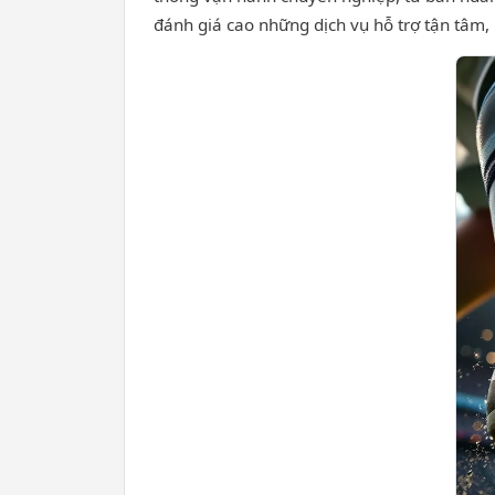
đánh giá cao những dịch vụ hỗ trợ tận tâm