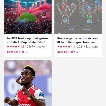
bet888.host cập nhật game
Review game samurai trên
chủ đề Ai Cập cổ đại: Những
8kbet: Đánh giá theo hành
điều nên kiểm chứng trước
trình người dùng thực tế
★★★★★
4.8 · 2467+ lượt xem
★★★★★
4.8 · 2921+ lượt xem
khi tin vào quảng cáo
Xem Chi Tiết →
Xem Chi Tiết →