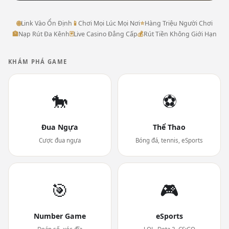
🌐
Link Vào Ổn Định
📱
Chơi Mọi Lúc Mọi Nơi
⭐
Hàng Triệu Người Chơi
🏦
Nạp Rút Đa Kênh
🃏
Live Casino Đẳng Cấp
💰
Rút Tiền Không Giới Hạn
KHÁM PHÁ GAME
🐎
⚽
Đua Ngựa
Thể Thao
Cược đua ngựa
Bóng đá, tennis, eSports
🎯
🎮
Number Game
eSports