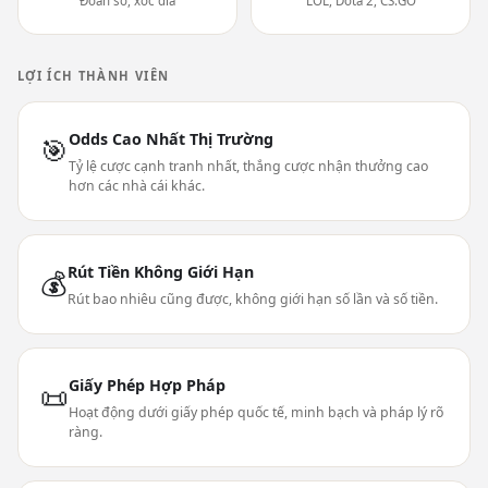
Đoán số, xóc đĩa
LOL, Dota 2, CS:GO
LỢI ÍCH THÀNH VIÊN
Odds Cao Nhất Thị Trường
🎯
Tỷ lệ cược cạnh tranh nhất, thắng cược nhận thưởng cao
hơn các nhà cái khác.
Rút Tiền Không Giới Hạn
💰
Rút bao nhiêu cũng được, không giới hạn số lần và số tiền.
Giấy Phép Hợp Pháp
📜
Hoạt động dưới giấy phép quốc tế, minh bạch và pháp lý rõ
ràng.