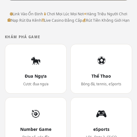
🌐
Link Vào Ổn Định
📱
Chơi Mọi Lúc Mọi Nơi
⭐
Hàng Triệu Người Chơi
🏦
Nạp Rút Đa Kênh
🃏
Live Casino Đẳng Cấp
💰
Rút Tiền Không Giới Hạn
KHÁM PHÁ GAME
🐎
⚽
Đua Ngựa
Thể Thao
Cược đua ngựa
Bóng đá, tennis, eSports
🎯
🎮
Number Game
eSports