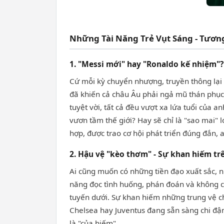
Những Tài Năng Trẻ Vụt Sáng - Tương
1. "Messi mới" hay "Ronaldo kế nhiệm"? 
Cứ mỗi kỳ chuyển nhượng, truyền thông lại 
đã khiến cả châu Âu phải ngả mũ thán phục 
tuyệt vời, tất cả đều vượt xa lứa tuổi của an
vươn tầm thế giới? Hay sẽ chỉ là "sao mai" 
hợp, được trao cơ hội phát triển đúng đắn, 
2. Hậu vệ "kèo thơm" - Sự khan hiếm tr
Ai cũng muốn có những tiền đạo xuất sắc, 
năng đọc tình huống, phán đoán và không c
tuyến dưới. Sự khan hiếm những trung vệ ch
Chelsea hay Juventus đang sẵn sàng chi đậm 
là "của hiếm".