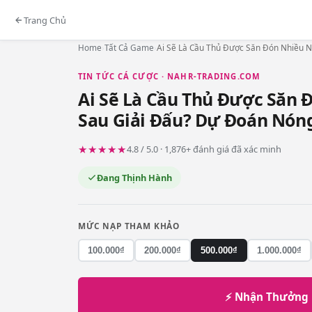
Trang Chủ
Home
›
Tất Cả Game
›
Ai Sẽ Là Cầu Thủ Được Săn Đón Nhiều N
TIN TỨC CÁ CƯỢC · NAHR-TRADING.COM
Ai Sẽ Là Cầu Thủ Được Săn 
Sau Giải Đấu? Dự Đoán Nóng
★★★★★
4.8 / 5.0 · 1,876+ đánh giá đã xác minh
Đang Thịnh Hành
MỨC NẠP THAM KHẢO
100.000₫
200.000₫
500.000₫
1.000.000₫
⚡ Nhận Thưởng