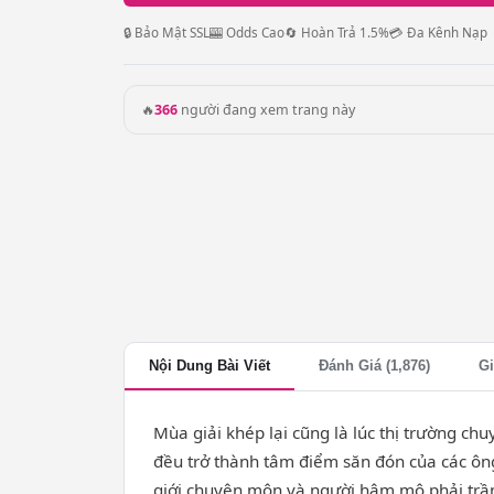
🔒 Bảo Mật SSL
🎰 Odds Cao
🔄 Hoàn Trả 1.5%
💳 Đa Kênh Nạp
🔥
366
người đang xem trang này
Nội Dung Bài Viết
Đánh Giá (1,876)
Gi
Mùa giải khép lại cũng là lúc thị trường ch
đều trở thành tâm điểm săn đón của các ông l
giới chuyên môn và người hâm mộ phải trầm