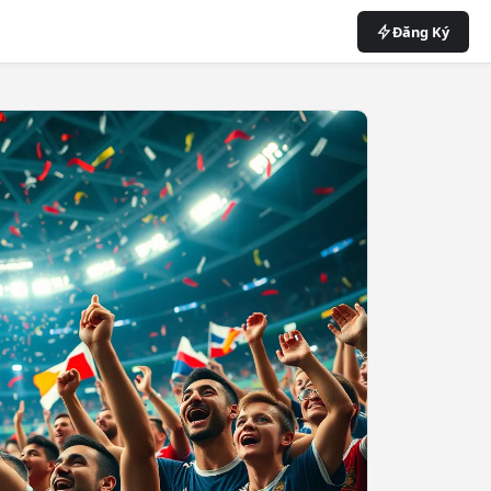
Đăng Ký