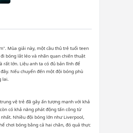
. Mùa giải này, một cầu thủ trẻ tuổi teen
đi bóng lắt léo và nhãn quan chiến thuật
à rất lớn. Liệu anh ta có đủ bản lĩnh để
tới đây. Nếu chuyển đến một đội bóng phù
 lai.
 trung vệ trẻ đã gây ấn tượng mạnh với khả
còn có khả năng phát động tấn công từ
 nhất. Nhiều đội bóng lớn như Liverpool,
thể chơi bóng bằng cả hai chân, đó quả thực