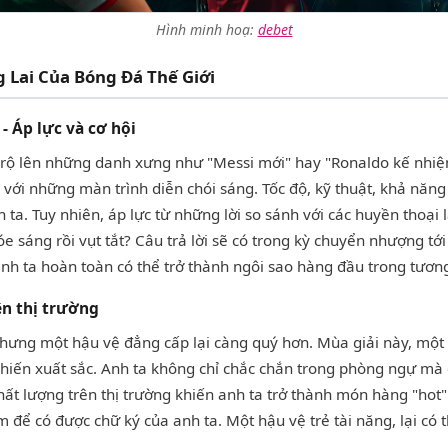
Hình minh hoạ:
debet
 Lai Của Bóng Đá Thế Giới
- Áp lực và cơ hội
rộ lên những danh xưng như "Messi mới" hay "Ronaldo kế nhiệm"
với những màn trình diễn chói sáng. Tốc độ, kỹ thuật, khả năng 
h ta. Tuy nhiên, áp lực từ những lời so sánh với các huyền thoại l
lóe sáng rồi vụt tắt? Câu trả lời sẽ có trong kỳ chuyển nhượng 
anh ta hoàn toàn có thể trở thành ngôi sao hàng đầu trong tương
ên thị trường
nhưng một hậu vệ đẳng cấp lại càng quý hơn. Mùa giải này, một
hiến xuất sắc. Anh ta không chỉ chắc chắn trong phòng ngự mà 
ất lượng trên thị trường khiến anh ta trở thành món hàng "hot"
để có được chữ ký của anh ta. Một hậu vệ trẻ tài năng, lại có 