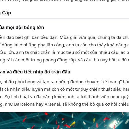
g Cấp
của mọi đội bóng lớn
iền đạo biết ghi bàn đều đặn. Mùa giải vừa qua, chúng ta đã ch
 dừng lại ở những pha lập công, anh ta còn cho thấy khả năng ch
ầu lớn, anh ta chắc chắn là mục tiêu số một của nhiều câu lạc 
g rất cần một trung phong đẳng cấp, và cầu thủ này hội tụ đủ 
ạo và điều tiết nhịp độ trận đấu
p, phân phối bóng và tạo ra những đường chuyền "xé toang" h
t cá nhân điêu luyện mà còn có một tư duy chiến thuật siêu hạng.
ảo. Sự linh hoạt và đa năng khiến anh ta trở thành viên ngọc q
, như Barcelona hay Arsenal, sẽ không thể bỏ qua cơ hội chiê