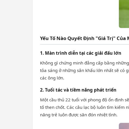
Yếu Tố Nào Quyết Định "Giá Trị" Của
1. Màn trình diễn tại các giải đấu lớn
Không gì chứng minh đẳng cấp bằng những m
tỏa sáng ở những sân khấu lớn nhất sẽ có giá
các ông lớn.
2. Tuổi tác và tiềm năng phát triển
Một cầu thủ 22 tuổi với phong độ ổn định sẽ
tố then chốt. Các câu lạc bộ luôn tìm kiếm n
năng trẻ luôn được săn đón nhiệt tình.