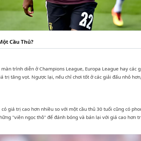
 Một Cầu Thủ?
àn trình diễn ở Champions League, Europa League hay các giả
 trị tăng vọt. Ngược lại, nếu chỉ chơi tốt ở các giải đấu nhỏ hơ
 có giá trị cao hơn nhiều so với một cầu thủ 30 tuổi cũng có ph
hững "viên ngọc thô" để đánh bóng và bán lại với giá cao hơn tro