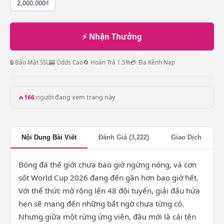
2.000.000₫
⚡ Nhận Thưởng
🔒 Bảo Mật SSL
🎰 Odds Cao
🔄 Hoàn Trả 1.5%
💳 Đa Kênh Nạp
🔥
166
người đang xem trang này
Nội Dung Bài Viết
Đánh Giá (3,222)
Giao Dịch
Bóng đá thế giới chưa bao giờ ngừng nóng, và cơn
sốt World Cup 2026 đang đến gần hơn bao giờ hết.
Với thể thức mở rộng lên 48 đội tuyển, giải đấu hứa
hẹn sẽ mang đến những bất ngờ chưa từng có.
Nhưng giữa một rừng ứng viên, đâu mới là cái tên