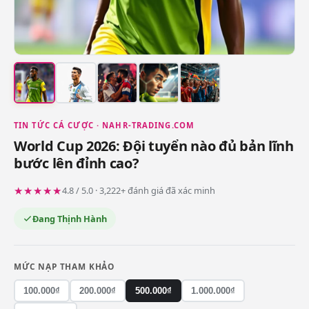
TIN TỨC CÁ CƯỢC · NAHR-TRADING.COM
World Cup 2026: Đội tuyển nào đủ bản lĩnh
bước lên đỉnh cao?
★★★★★
4.8 / 5.0 · 3,222+ đánh giá đã xác minh
Đang Thịnh Hành
MỨC NẠP THAM KHẢO
100.000₫
200.000₫
500.000₫
1.000.000₫