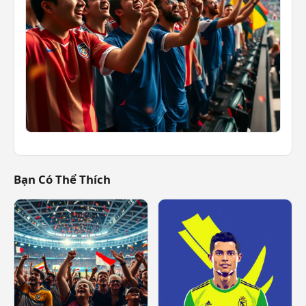
Bạn Có Thể Thích