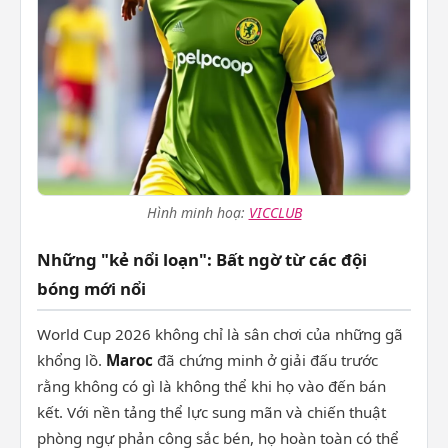
Hình minh hoạ:
VICCLUB
Những "kẻ nổi loạn": Bất ngờ từ các đội
bóng mới nổi
World Cup 2026 không chỉ là sân chơi của những gã
khổng lồ.
Maroc
đã chứng minh ở giải đấu trước
rằng không có gì là không thể khi họ vào đến bán
kết. Với nền tảng thể lực sung mãn và chiến thuật
phòng ngự phản công sắc bén, họ hoàn toàn có thể