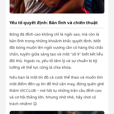
Yếu tố quyết định: Bản lĩnh và chiến thuật
Bóng đá đỉnh cao không chỉ là ngôi sao, mà còn là
bản lĩnh trong những khoảnh khắc quyết định. Một
đội bóng muốn lên ngôi vương cần có hàng thủ chắc
chắn, tuyến giữa sáng tạo và một "số 9" biết kết liễu
đối thủ. Ngoài ra, yếu tố tâm lý và sự chuẩn bị kỹ
lưỡng về thể lực cũng là chìa khóa.
Nếu bạn là một tín đồ cá cược thể thao và muốn tìm
một điểm đến uy tín để thử vận may, đừng quên ghé
thăm VICCLUB – nơi hội tụ những trận cầu đỉnh cao
và cơ hội thắng lớn. Nhưng nhớ nhé, hãy chơi có
trách nhiệm! 😉