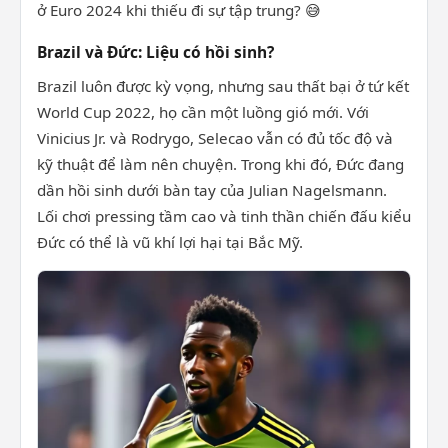
ở Euro 2024 khi thiếu đi sự tập trung? 😅
Brazil và Đức: Liệu có hồi sinh?
Brazil luôn được kỳ vọng, nhưng sau thất bại ở tứ kết
World Cup 2022, họ cần một luồng gió mới. Với
Vinicius Jr. và Rodrygo, Selecao vẫn có đủ tốc độ và
kỹ thuật để làm nên chuyện. Trong khi đó, Đức đang
dần hồi sinh dưới bàn tay của Julian Nagelsmann.
Lối chơi pressing tầm cao và tinh thần chiến đấu kiểu
Đức có thể là vũ khí lợi hại tại Bắc Mỹ.