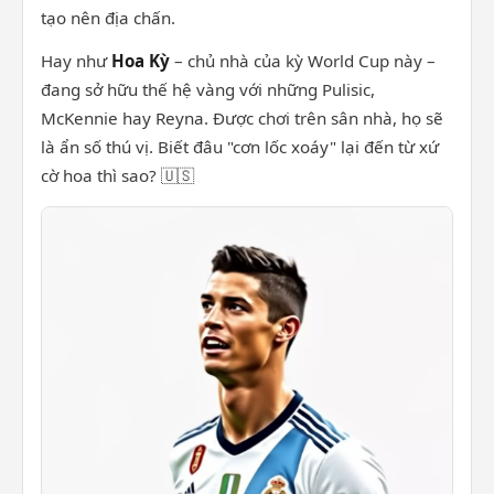
tạo nên địa chấn.
Hay như
Hoa Kỳ
– chủ nhà của kỳ World Cup này –
đang sở hữu thế hệ vàng với những Pulisic,
McKennie hay Reyna. Được chơi trên sân nhà, họ sẽ
là ẩn số thú vị. Biết đâu "cơn lốc xoáy" lại đến từ xứ
cờ hoa thì sao? 🇺🇸