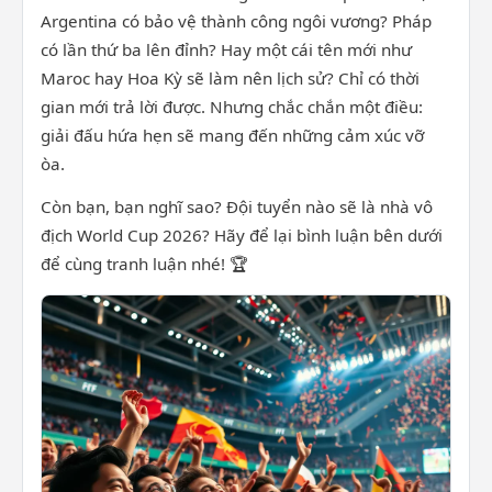
Argentina có bảo vệ thành công ngôi vương? Pháp
có lần thứ ba lên đỉnh? Hay một cái tên mới như
Maroc hay Hoa Kỳ sẽ làm nên lịch sử? Chỉ có thời
gian mới trả lời được. Nhưng chắc chắn một điều:
giải đấu hứa hẹn sẽ mang đến những cảm xúc vỡ
òa.
Còn bạn, bạn nghĩ sao? Đội tuyển nào sẽ là nhà vô
địch World Cup 2026? Hãy để lại bình luận bên dưới
để cùng tranh luận nhé! 🏆