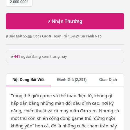
2.000.000₫
⚡ Nhận Thưởng
🔒 Bảo Mật SSL
🎰 Odds Cao
🔄 Hoàn Trả 1.5%
💳 Đa Kênh Nạp
🔥
441
người đang xem trang này
Nội Dung Bài Viết
Đánh Giá (2,291)
Giao Dịch
Trong thế giới game và thể thao điện tử, không gì
hấp dẫn bằng những màn đối đầu đỉnh cao, nơi kỹ
năng, chiến thuật và cả may mắn đan xen. Nhưng có
một thứ còn khiến cộng đồng game thủ "đứng ngồi
không yên" hơn cả, đó là những cuộc chạm trán nảy