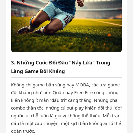
3. Những Cuộc Đối Đầu "Nảy Lửa" Trong
Làng Game Đối Kháng
Không chỉ game bắn súng hay MOBA, các tựa game
đối kháng như Liên Quân hay Free Fire cũng chứng
kiến không ít màn "đấu trí" căng thẳng. Những pha
combo thần tốc, những cú out-play khiến đối thủ "đơ"
người tại chỗ luôn là gia vị không thể thiếu. Mỗi trận
đấu là một câu chuyện, một kịch bản không ai có thể
đoán trước.