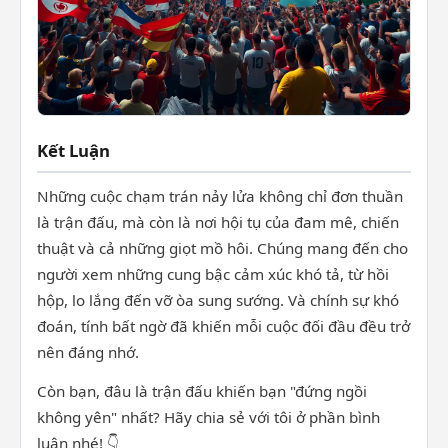
Kết Luận
Những cuộc chạm trán nảy lửa không chỉ đơn thuần
là trận đấu, mà còn là nơi hội tụ của đam mê, chiến
thuật và cả những giọt mồ hôi. Chúng mang đến cho
người xem những cung bậc cảm xúc khó tả, từ hồi
hộp, lo lắng đến vỡ òa sung sướng. Và chính sự khó
đoán, tính bất ngờ đã khiến mỗi cuộc đối đầu đều trở
nên đáng nhớ.
Còn bạn, đâu là trận đấu khiến bạn "đứng ngồi
không yên" nhất? Hãy chia sẻ với tôi ở phần bình
luận nhé! 👇