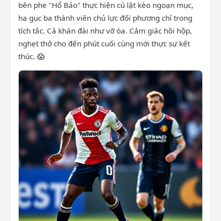
bên phe "Hổ Báo" thực hiện cú lật kèo ngoạn mục,
hạ gục ba thành viên chủ lực đối phương chỉ trong
tích tắc. Cả khán đài như vỡ òa. Cảm giác hồi hộp,
nghẹt thở cho đến phút cuối cùng mới thực sự kết
thúc. 😱