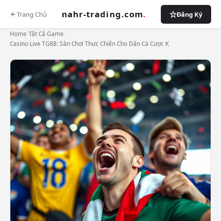
nahr-trading.com
.
Trang Chủ
Đăng Ký
Home
›
Tất Cả Game
›
Casino Live TG88: Sân Chơi Thực Chiến Cho Dân Cá Cược K