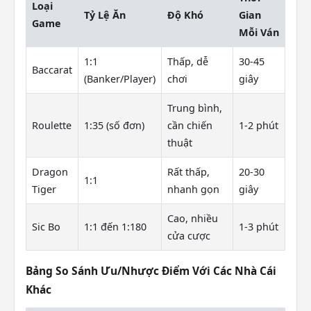
Loại
Tỷ Lệ Ăn
Độ Khó
Gian
Game
Mỗi Ván
1:1
Thấp, dễ
30-45
Baccarat
(Banker/Player)
chơi
giây
Trung bình,
Roulette
1:35 (số đơn)
cần chiến
1-2 phút
thuật
Dragon
Rất thấp,
20-30
1:1
Tiger
nhanh gọn
giây
Cao, nhiều
Sic Bo
1:1 đến 1:180
1-3 phút
cửa cược
Bảng So Sánh Ưu/Nhược Điểm Với Các Nhà Cái
Khác