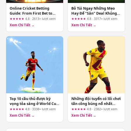
Online Cricket Betting
Bỏ Túi Ngay Những Mẹo
Guide: From First Bet to
Hay Để "Săn" Deal Khủng
Controlled Bankroll
Trên Sàn Thương Mại Điện
★★★★★
4.8 · 2613+ lượt xem
★★★★★
4.8 · 3317+ lượt xem
Tử
Xem Chi Tiết →
Xem Chi Tiết →
Top 10 cầu thủ được kỳ
Những đội tuyển có lối chơi
vọng tỏa sáng ở World Cup
tấn công bùng nổ nhất
2026
World Cup 2026
★★★★★
4.8 · 3338+ lượt xem
★★★★★
4.8 · 2382+ lượt xem
Xem Chi Tiết →
Xem Chi Tiết →