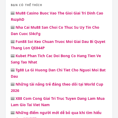
BẠN CÓ THỂ THÍCH
🎰
Mu88 Casino Buoc Vao The Gioi Giai Tri Dinh Cao
RszphD
🎰
Nha Cai Mu88 San Choi Co Thuc Su Uy Tin Cho
Dan Cuoc Sl4cFg
🎰
Fun88 Soi Keo Chuan Truoc Moi Giai Dau Bi Quyet
Thang Lon QE844P
🎰
Kubet Phan Tich Cac Doi Bong Co Hang Tien Ve
Sang Tao Nhat
🎰
Tg88 La Gi Huong Dan Chi Tiet Cho Nguoi Moi Bat
Dau
🎰
Những tài năng trẻ đáng theo dõi tại World Cup
2026
🎰
X88 Com Cong Giai Tri Truc Tuyen Dang Lam Mua
Lam Gio Tai Viet Nam
🎰
Những điểm người mới dễ bỏ qua khi tìm hiểu