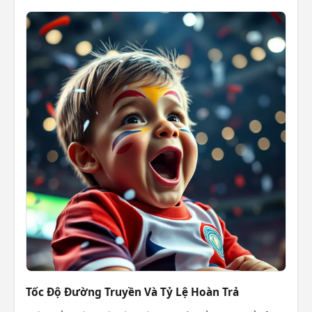
Tốc Độ Đường Truyền Và Tỷ Lệ Hoàn Trả