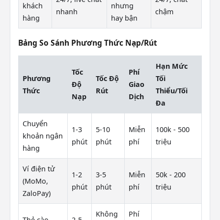
khách
nhưng
nhanh
chậm
hàng
hay bận
Bảng So Sánh Phương Thức Nạp/Rút
Hạn Mức
Tốc
Phí
Phương
Tốc Độ
Tối
Độ
Giao
Thức
Rút
Thiểu/Tối
Nạp
Dịch
Đa
Chuyển
1-3
5-10
Miễn
100k - 500
khoản ngân
phút
phút
phí
triệu
hàng
Ví điện tử
1-2
3-5
Miễn
50k - 200
(MoMo,
phút
phút
phí
triệu
ZaloPay)
Không
Phí
Thẻ cào
2-5