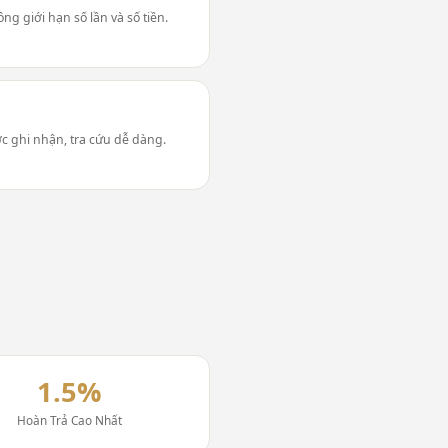
g giới hạn số lần và số tiền.
c ghi nhận, tra cứu dễ dàng.
1.5%
Hoàn Trả Cao Nhất