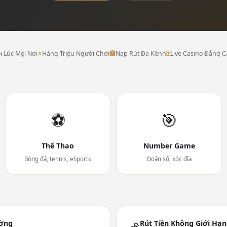
i Lúc Mọi Nơi
⭐
Hàng Triệu Người Chơi
🏦
Nạp Rút Đa Kênh
🃏
Live Casino Đẳng C
⚽
🎯
Thể Thao
Number Game
Bóng đá, tennis, eSports
Đoán số, xóc đĩa
ường
Rút Tiền Không Giới Hạn