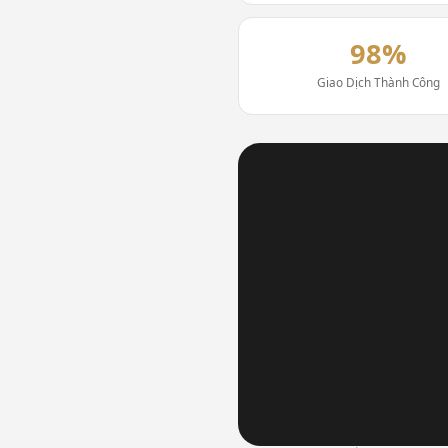
98%
Giao Dịch Thành Công