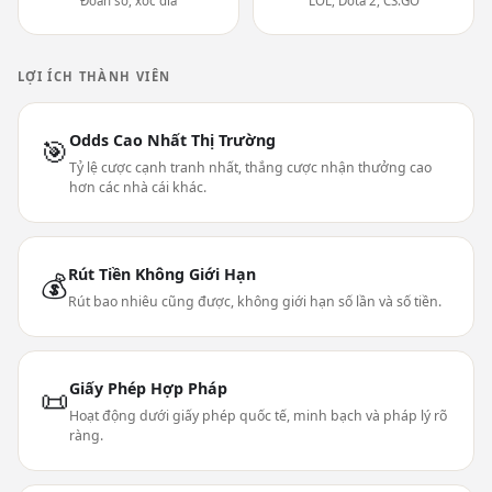
Đoán số, xóc đĩa
LOL, Dota 2, CS:GO
LỢI ÍCH THÀNH VIÊN
Odds Cao Nhất Thị Trường
🎯
Tỷ lệ cược cạnh tranh nhất, thắng cược nhận thưởng cao
hơn các nhà cái khác.
Rút Tiền Không Giới Hạn
💰
Rút bao nhiêu cũng được, không giới hạn số lần và số tiền.
Giấy Phép Hợp Pháp
📜
Hoạt động dưới giấy phép quốc tế, minh bạch và pháp lý rõ
ràng.