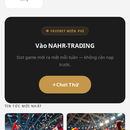
🌟 FREEBET MIỄN PHÍ
Vào NAHR-TRADING
Slot game mới ra mắt mỗi tuần — không cần nạp
trước.
Chơi Thử
TIN TỨC MỚI NHẤT