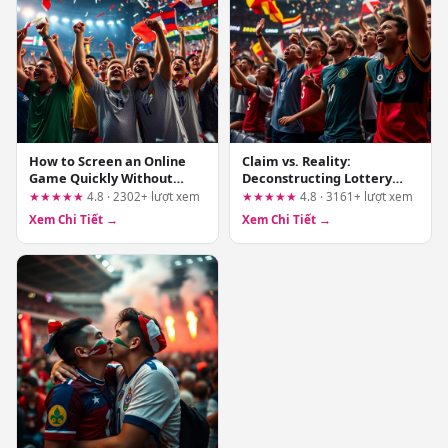
How to Screen an Online
Claim vs. Reality:
Game Quickly Without
Deconstructing Lottery
Wasting a Full Evening
Insights from AD88 and
★★★★★
4.8 · 2302+ lượt xem
★★★★★
4.8 · 3161+ lượt xem
nahr-trading.com
Xem Chi Tiết →
Xem Chi Tiết →