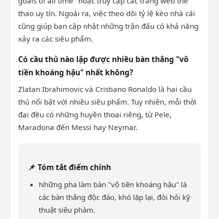
goals of all time" hoặc truy cập các trang web thể
thao uy tín. Ngoài ra, việc theo dõi tỷ lệ kèo nhà cái
cũng giúp bạn cập nhật những trận đấu có khả năng
xảy ra các siêu phẩm.
Có cầu thủ nào lập được nhiều bàn thắng "vô
tiền khoáng hậu" nhất không?
Zlatan Ibrahimovic và Cristiano Ronaldo là hai cầu
thủ nổi bật với nhiều siêu phẩm. Tuy nhiên, mỗi thời
đại đều có những huyền thoại riêng, từ Pele,
Maradona đến Messi hay Neymar.
📌 Tóm tắt điểm chính
Những pha làm bàn "vô tiền khoáng hậu" là
các bàn thắng độc đáo, khó lặp lại, đòi hỏi kỹ
thuật siêu phàm.