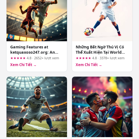
Gaming Features at
Những Bất Ngờ Thú Vị Có
ketquaxoso247.org: An
Thể Xuất Hiện Tại World
Independent Review of the
Cup 2026
★★★★★
4.8 · 2652+ lượt xem
★★★★★
4.8 · 3378+ lượt xem
nahr-trading.com Platform
Xem Chi Tiết →
Xem Chi Tiết →