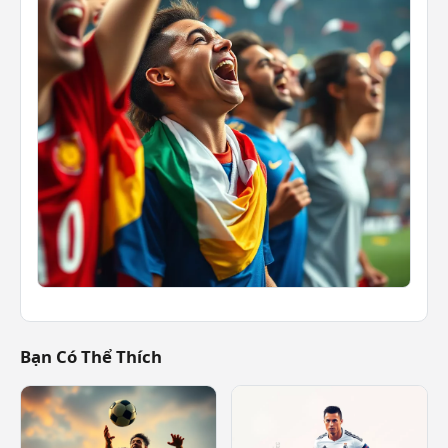
Bạn Có Thể Thích