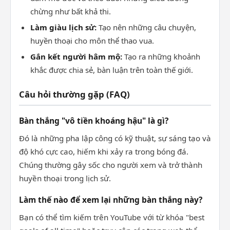
chừng như bất khả thi.
Làm giàu lịch sử:
Tạo nên những câu chuyện,
huyền thoại cho môn thể thao vua.
Gắn kết người hâm mộ:
Tạo ra những khoảnh
khắc được chia sẻ, bàn luận trên toàn thế giới.
Câu hỏi thường gặp (FAQ)
Bàn thắng "vô tiền khoáng hậu" là gì?
Đó là những pha lập công có kỹ thuật, sự sáng tạo và
độ khó cực cao, hiếm khi xảy ra trong bóng đá.
Chúng thường gây sốc cho người xem và trở thành
huyền thoại trong lịch sử.
Làm thế nào để xem lại những bàn thắng này?
Bạn có thể tìm kiếm trên YouTube với từ khóa "best