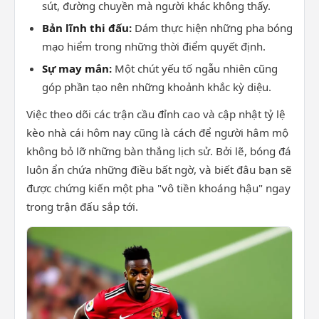
sút, đường chuyền mà người khác không thấy.
Bản lĩnh thi đấu:
Dám thực hiện những pha bóng
mạo hiểm trong những thời điểm quyết định.
Sự may mắn:
Một chút yếu tố ngẫu nhiên cũng
góp phần tạo nên những khoảnh khắc kỳ diệu.
Việc theo dõi các trận cầu đỉnh cao và cập nhật tỷ lệ
kèo nhà cái hôm nay cũng là cách để người hâm mộ
không bỏ lỡ những bàn thắng lịch sử. Bởi lẽ, bóng đá
luôn ẩn chứa những điều bất ngờ, và biết đâu bạn sẽ
được chứng kiến một pha "vô tiền khoáng hậu" ngay
trong trận đấu sắp tới.