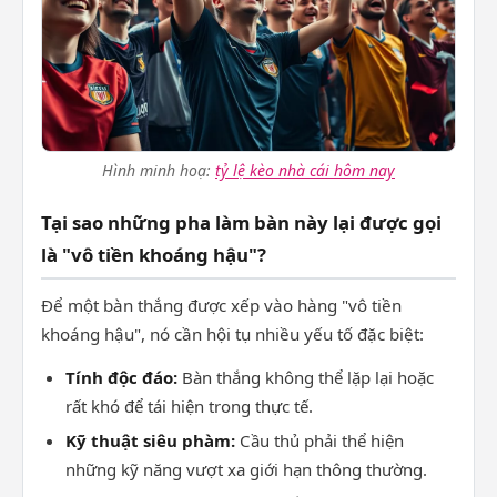
Hình minh hoạ:
tỷ lệ kèo nhà cái hôm nay
Tại sao những pha làm bàn này lại được gọi
là "vô tiền khoáng hậu"?
Để một bàn thắng được xếp vào hàng "vô tiền
khoáng hậu", nó cần hội tụ nhiều yếu tố đặc biệt:
Tính độc đáo:
Bàn thắng không thể lặp lại hoặc
rất khó để tái hiện trong thực tế.
Kỹ thuật siêu phàm:
Cầu thủ phải thể hiện
những kỹ năng vượt xa giới hạn thông thường.