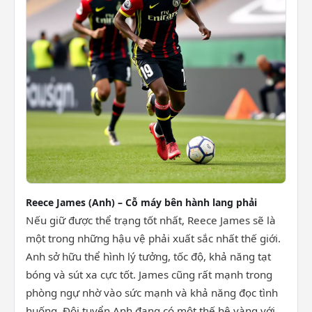
Reece James (Anh) – Cỗ máy bên hành lang phải
Nếu giữ được thể trạng tốt nhất, Reece James sẽ là
một trong những hậu vệ phải xuất sắc nhất thế giới.
Anh sở hữu thể hình lý tưởng, tốc độ, khả năng tạt
bóng và sút xa cực tốt. James cũng rất mạnh trong
phòng ngự nhờ vào sức mạnh và khả năng đọc tình
huống. Đội tuyển Anh đang có một thế hệ vàng với