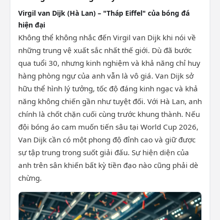
Virgil van Dijk (Hà Lan) – "Tháp Eiffel" của bóng đá
hiện đại
Không thể không nhắc đến Virgil van Dijk khi nói về
những trung vệ xuất sắc nhất thế giới. Dù đã bước
qua tuổi 30, nhưng kinh nghiệm và khả năng chỉ huy
hàng phòng ngự của anh vẫn là vô giá. Van Dijk sở
hữu thể hình lý tưởng, tốc độ đáng kinh ngạc và khả
năng không chiến gần như tuyệt đối. Với Hà Lan, anh
chính là chốt chặn cuối cùng trước khung thành. Nếu
đội bóng áo cam muốn tiến sâu tại World Cup 2026,
Van Dijk cần có một phong độ đỉnh cao và giữ được
sự tập trung trong suốt giải đấu. Sự hiện diện của
anh trên sân khiến bất kỳ tiền đạo nào cũng phải dè
chừng.