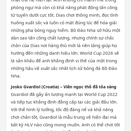
phòng ngự mà còn có khả năng phát động tấn công
từ tuyến dưới cực tốt. Dias chơi thông minh, đọc tình
huống xuất sắc và luôn có mặt đúng lúc để hóa giải
những pha bóng nguy hiểm. Bồ Đào Nha sở hữu một
dàn sao tấn công chất lượng, nhưng chính sự chắc
chắn của Dias nơi hàng thủ mới là nền tảng giúp họ
hướng đến những danh hiệu lớn. World Cup 2026 sẽ
là sân khấu để anh khẳng định vị thế của một trong
những hậu vệ xuất sắc nhất lịch sử bóng đá Bồ Đào
Nha.
Josko Gvardiol (Croatia) – Viên ngọc thô đã tỏa sáng
Gvardiol đã gây ấn tượng mạnh tại World Cup 2022
và tiếp tục khẳng định đẳng cấp tại các giải đấu lớn.
Với thể hình lý tưởng, tốc độ đáng nể và khả năng
chơi chân tốt, Gvardiol là mẫu trung vệ hiện đại mà
bất kỳ HLV nào cũng mong muốn. Anh có thể chơi tốt