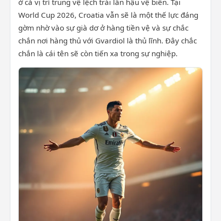
ở cả vị trí trung vệ lệch trái lẫn hậu vệ biên. Tại
World Cup 2026, Croatia vẫn sẽ là một thế lực đáng
gờm nhờ vào sự già dơ ở hàng tiền vệ và sự chắc
chắn nơi hàng thủ với Gvardiol là thủ lĩnh. Đây chắc
chắn là cái tên sẽ còn tiến xa trong sự nghiệp.