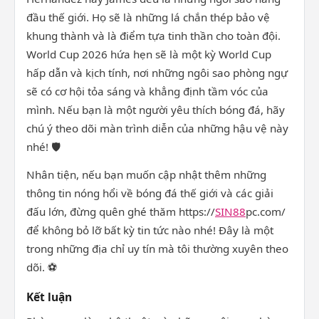
đầu thế giới. Họ sẽ là những lá chắn thép bảo vệ
khung thành và là điểm tựa tinh thần cho toàn đội.
World Cup 2026 hứa hẹn sẽ là một kỳ World Cup
hấp dẫn và kịch tính, nơi những ngôi sao phòng ngự
sẽ có cơ hội tỏa sáng và khẳng định tầm vóc của
mình. Nếu bạn là một người yêu thích bóng đá, hãy
chú ý theo dõi màn trình diễn của những hậu vệ này
nhé! 🛡️
Nhân tiện, nếu bạn muốn cập nhật thêm những
thông tin nóng hổi về bóng đá thế giới và các giải
đấu lớn, đừng quên ghé thăm https://
SIN88
pc.com/
để không bỏ lỡ bất kỳ tin tức nào nhé! Đây là một
trong những địa chỉ uy tín mà tôi thường xuyên theo
dõi. ⚽
Kết luận