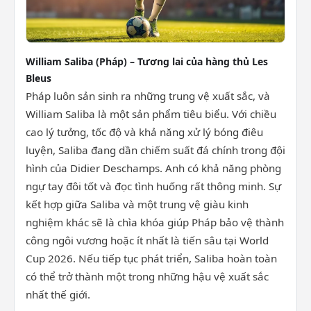
William Saliba (Pháp) – Tương lai của hàng thủ Les
Bleus
Pháp luôn sản sinh ra những trung vệ xuất sắc, và
William Saliba là một sản phẩm tiêu biểu. Với chiều
cao lý tưởng, tốc độ và khả năng xử lý bóng điêu
luyện, Saliba đang dần chiếm suất đá chính trong đội
hình của Didier Deschamps. Anh có khả năng phòng
ngự tay đôi tốt và đọc tình huống rất thông minh. Sự
kết hợp giữa Saliba và một trung vệ giàu kinh
nghiệm khác sẽ là chìa khóa giúp Pháp bảo vệ thành
công ngôi vương hoặc ít nhất là tiến sâu tại World
Cup 2026. Nếu tiếp tục phát triển, Saliba hoàn toàn
có thể trở thành một trong những hậu vệ xuất sắc
nhất thế giới.