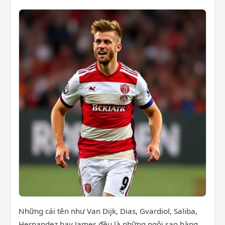
Những cái tên như Van Dijk, Dias, Gvardiol, Saliba,
Hernandez hay James đều là những ngôi sao hàng