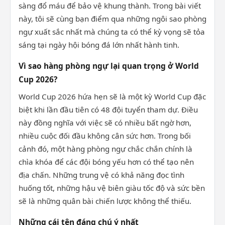
sàng đổ máu để bảo vệ khung thành. Trong bài viết
này, tôi sẽ cùng bạn điểm qua những ngôi sao phòng
ngự xuất sắc nhất mà chúng ta có thể kỳ vọng sẽ tỏa
sáng tại ngày hội bóng đá lớn nhất hành tinh.
Vì sao hàng phòng ngự lại quan trọng ở World
Cup 2026?
World Cup 2026 hứa hẹn sẽ là một kỳ World Cup đặc
biệt khi lần đầu tiên có 48 đội tuyển tham dự. Điều
này đồng nghĩa với việc sẽ có nhiều bất ngờ hơn,
nhiều cuộc đối đầu không cân sức hơn. Trong bối
cảnh đó, một hàng phòng ngự chắc chắn chính là
chìa khóa để các đội bóng yếu hơn có thể tạo nên
địa chấn. Những trung vệ có khả năng đọc tình
huống tốt, những hậu vệ biên giàu tốc độ và sức bền
sẽ là những quân bài chiến lược không thể thiếu.
Những cái tên đáng chú ý nhất