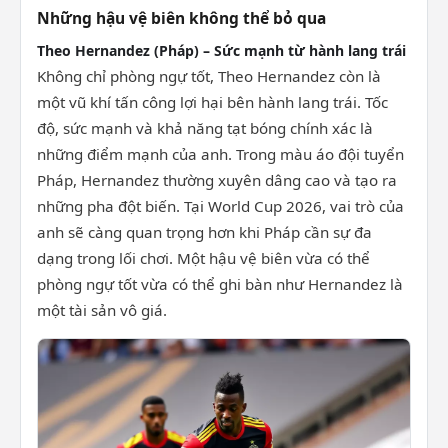
Những hậu vệ biên không thể bỏ qua
Theo Hernandez (Pháp) – Sức mạnh từ hành lang trái
Không chỉ phòng ngự tốt, Theo Hernandez còn là
một vũ khí tấn công lợi hại bên hành lang trái. Tốc
độ, sức mạnh và khả năng tạt bóng chính xác là
những điểm mạnh của anh. Trong màu áo đội tuyển
Pháp, Hernandez thường xuyên dâng cao và tạo ra
những pha đột biến. Tại World Cup 2026, vai trò của
anh sẽ càng quan trọng hơn khi Pháp cần sự đa
dạng trong lối chơi. Một hậu vệ biên vừa có thể
phòng ngự tốt vừa có thể ghi bàn như Hernandez là
một tài sản vô giá.