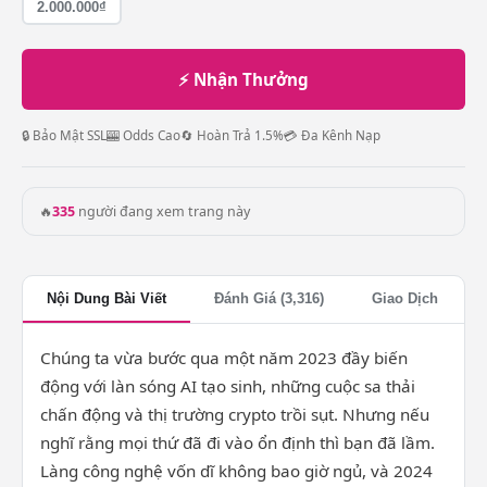
2.000.000₫
⚡ Nhận Thưởng
🔒 Bảo Mật SSL
🎰 Odds Cao
🔄 Hoàn Trả 1.5%
💳 Đa Kênh Nạp
🔥
335
người đang xem trang này
Nội Dung Bài Viết
Đánh Giá (3,316)
Giao Dịch
Chúng ta vừa bước qua một năm 2023 đầy biến
động với làn sóng AI tạo sinh, những cuộc sa thải
chấn động và thị trường crypto trồi sụt. Nhưng nếu
nghĩ rằng mọi thứ đã đi vào ổn định thì bạn đã lầm.
Làng công nghệ vốn dĩ không bao giờ ngủ, và 2024