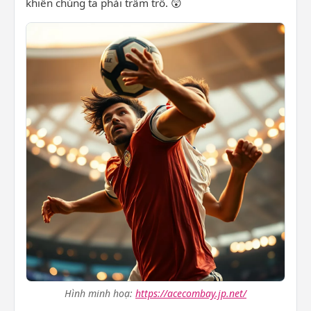
khiến chúng ta phải trầm trồ. 😲
Hình minh hoạ:
https://acecombay.jp.net/