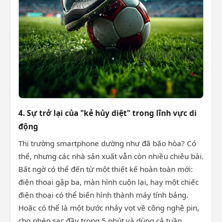
4. Sự trở lại của "kẻ hủy diệt" trong lĩnh vực di
động
Thị trường smartphone dường như đã bão hòa? Có
thể, nhưng các nhà sản xuất vẫn còn nhiều chiêu bài.
Bất ngờ có thể đến từ một thiết kế hoàn toàn mới:
điện thoại gập ba, màn hình cuộn lại, hay một chiếc
điện thoại có thể biến hình thành máy tính bảng.
Hoặc có thể là một bước nhảy vọt về công nghệ pin,
cho phép sạc đầy trong 5 phút và dùng cả tuần.