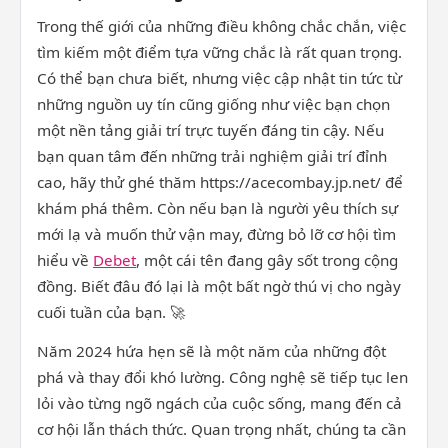
Trong thế giới của những điều không chắc chắn, việc
tìm kiếm một điểm tựa vững chắc là rất quan trọng.
Có thể bạn chưa biết, nhưng việc cập nhật tin tức từ
những nguồn uy tín cũng giống như việc bạn chọn
một nền tảng giải trí trực tuyến đáng tin cậy. Nếu
bạn quan tâm đến những trải nghiệm giải trí đỉnh
cao, hãy thử ghé thăm https://acecombay.jp.net/ để
khám phá thêm. Còn nếu bạn là người yêu thích sự
mới lạ và muốn thử vận may, đừng bỏ lỡ cơ hội tìm
hiểu về
Debet
, một cái tên đang gây sốt trong cộng
đồng. Biết đâu đó lại là một bất ngờ thú vị cho ngày
cuối tuần của bạn. 🚀
Năm 2024 hứa hẹn sẽ là một năm của những đột
phá và thay đổi khó lường. Công nghệ sẽ tiếp tục len
lỏi vào từng ngõ ngách của cuộc sống, mang đến cả
cơ hội lẫn thách thức. Quan trọng nhất, chúng ta cần