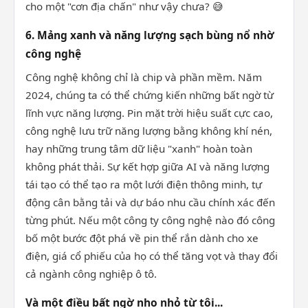
cho một "cơn địa chấn" như vậy chưa? 😅
6. Mảng xanh và năng lượng sạch bùng nổ nhờ
công nghệ
Công nghệ không chỉ là chip và phần mềm. Năm
2024, chúng ta có thể chứng kiến những bất ngờ từ
lĩnh vực năng lượng. Pin mặt trời hiệu suất cực cao,
công nghệ lưu trữ năng lượng bằng không khí nén,
hay những trung tâm dữ liệu "xanh" hoàn toàn
không phát thải. Sự kết hợp giữa AI và năng lượng
tái tạo có thể tạo ra một lưới điện thông minh, tự
động cân bằng tải và dự báo nhu cầu chính xác đến
từng phút. Nếu một công ty công nghệ nào đó công
bố một bước đột phá về pin thể rắn dành cho xe
điện, giá cổ phiếu của họ có thể tăng vọt và thay đổi
cả ngành công nghiệp ô tô.
Và một điều bất ngờ nho nhỏ từ tôi...