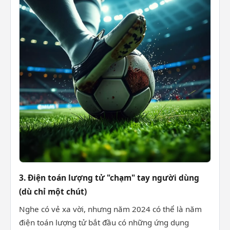
3. Điện toán lượng tử "chạm" tay người dùng
(dù chỉ một chút)
Nghe có vẻ xa vời, nhưng năm 2024 có thể là năm
điện toán lượng tử bắt đầu có những ứng dụng