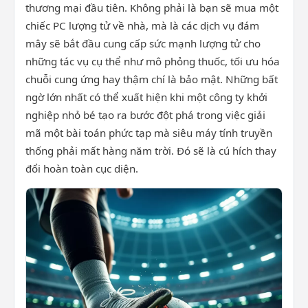
thương mại đầu tiên. Không phải là bạn sẽ mua một
chiếc PC lượng tử về nhà, mà là các dịch vụ đám
mây sẽ bắt đầu cung cấp sức mạnh lượng tử cho
những tác vụ cụ thể như mô phỏng thuốc, tối ưu hóa
chuỗi cung ứng hay thậm chí là bảo mật. Những bất
ngờ lớn nhất có thể xuất hiện khi một công ty khởi
nghiệp nhỏ bé tạo ra bước đột phá trong việc giải
mã một bài toán phức tạp mà siêu máy tính truyền
thống phải mất hàng năm trời. Đó sẽ là cú hích thay
đổi hoàn toàn cục diện.