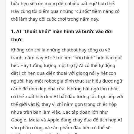
hứa hẹn sẽ còn mang đến nhiều bất ngờ hơn thế.
Hãy cùng tôi điểm qua những "cú sốc" tiềm năng có
thể làm thay đổi cuộc chơi trong năm nay.
1. AI "thoát khỏi" màn hình và bước vào đời
thực
Không còn chỉ là những chatbot hay công cụ vẽ
tranh, năm nay AI sẽ trở nên "hữu hình" hơn bao giờ
hết. Hãy tưởng tượng một trợ lý AI có thể tự động
đặt lịch hẹn qua điện thoại với giọng nói y hệt con
người, hay một robot gia đình thực sự hiểu được ngữ
cảnh để dọn dẹp nhà cửa. Những bất ngờ lớn nhất
có thể xuất hiện khi AI bắt đầu tương tác trực tiếp với
thế giới vật lý, thay vì chỉ nằm gọn trong chiếc hộp
nhựa trên bàn làm việc. Các tập đoàn lớn như
Google, Meta và Apple đang chạy đua để tích hợp AI
vào phần cứng, và sản phẩm đầu tiên có thể sẽ