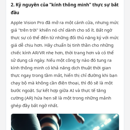
2. Kỷ nguyên của "kính thông minh" thực sự bắt
đầu
Apple Vision Pro đã mở ra một cánh cửa, nhưng mức
giá "trên trời" khiến nó chỉ dành cho số ít. Bất ngờ
thực sự có thể đến từ những đối thủ nặng ký với mức
giá dễ chịu hơn. Hãy chuẩn bị tinh thần cho những
chiếc kính AR/VR nhẹ hơn, thời trang hơn và có thể
sử dụng cả ngày. Nếu một công ty nào đó tung ra
kính thông minh có khả năng dịch thuật thời gian
thực ngay trong tầm mắt, hiển thị chỉ đường khi bạn
chạy bộ mà không cần điện thoại, thì đó sẽ là một
bước ngoặt. Sự kết hợp giữa AI và thực tế tăng
cường (AR) hứa hẹn sẽ là một trong những mảnh
ghép đầy bất ngờ nhất.