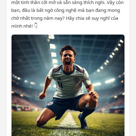
một tinh thần cởi mở và sẵn sàng thích nghi. Vậy còn
bạn, đâu là bất ngờ công nghệ mà bạn đang mong
chờ nhất trong năm nay? Hãy chia sẻ suy nghĩ của
mình nhé! 👇