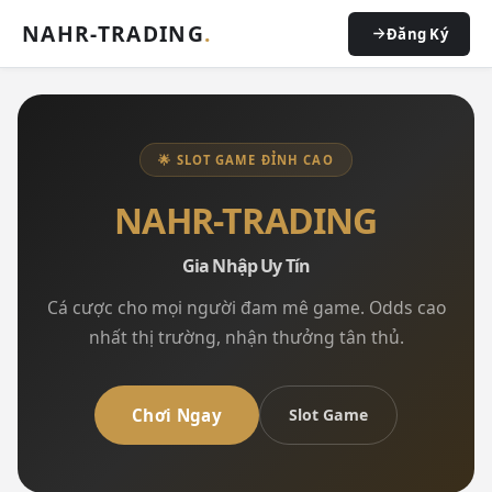
NAHR-TRADING
.
Đăng Ký
🌟 SLOT GAME ĐỈNH CAO
NAHR-TRADING
Gia Nhập Uy Tín
Cá cược cho mọi người đam mê game. Odds cao
nhất thị trường, nhận thưởng tân thủ.
Chơi Ngay
Slot Game