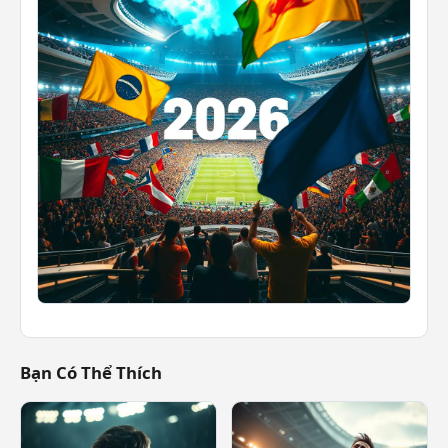
Bạn Có Thể Thích