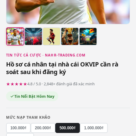
TIN TỨC CÁ CƯỢC · NAHR-TRADING.COM
Hồ sơ cá nhân tại nhà cái OKVIP cần rà
soát sau khi đăng ký
★★★★★
4.8 / 5.0 · 2,848+ đánh giá đã xác minh
Tin Nổi Bật Hôm Nay
MỨC NẠP THAM KHẢO
100.000₫
200.000₫
500.000₫
1.000.000₫