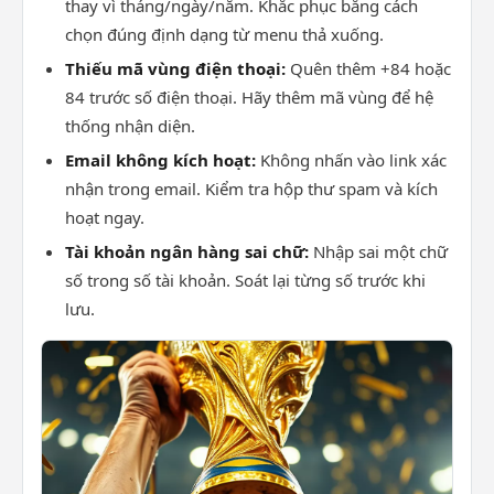
thay vì tháng/ngày/năm. Khắc phục bằng cách
chọn đúng định dạng từ menu thả xuống.
Thiếu mã vùng điện thoại:
Quên thêm +84 hoặc
84 trước số điện thoại. Hãy thêm mã vùng để hệ
thống nhận diện.
Email không kích hoạt:
Không nhấn vào link xác
nhận trong email. Kiểm tra hộp thư spam và kích
hoạt ngay.
Tài khoản ngân hàng sai chữ:
Nhập sai một chữ
số trong số tài khoản. Soát lại từng số trước khi
lưu.