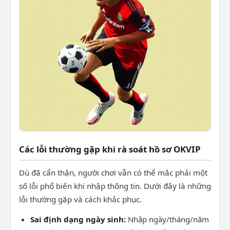
Các lỗi thường gặp khi rà soát hồ sơ OKVIP
Dù đã cẩn thận, người chơi vẫn có thể mắc phải một
số lỗi phổ biến khi nhập thông tin. Dưới đây là những
lỗi thường gặp và cách khắc phục.
Sai định dạng ngày sinh:
Nhập ngày/tháng/năm